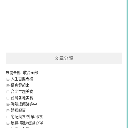
文章分類
展開全部
|
收合全部
人生百態專欄
健身健起來
台北主題美食
台灣各地美食
咖啡成癮路途中
婚禮記事
宅配美食/外帶/即食
展覽/電影/戲劇心得