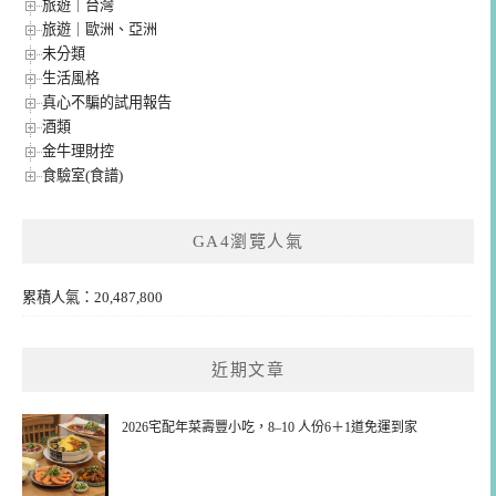
旅遊｜台灣
旅遊｜歐洲、亞洲
未分類
生活風格
真心不騙的試用報告
酒類
金牛理財控
食驗室(食譜)
GA4瀏覽人氣
累積人氣：20,487,800
近期文章
2026宅配年菜壽豐小吃，8–10 人份6＋1道免運到家