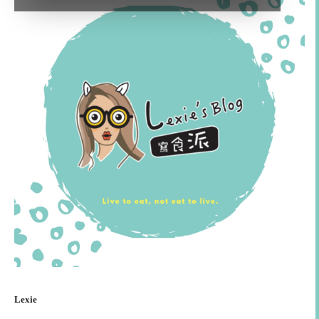
Lexie