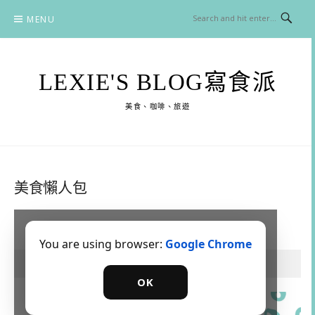
Skip
MENU
to
content
LEXIE'S BLOG寫食派
美食、咖啡、旅遊
美食懶人包
You are using browser:
Google Chrome
關於我
OK