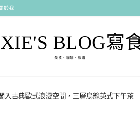
關於我
EXIE'S BLOG寫
美食、咖啡、旅遊
，闖入古典歐式浪漫空間，三層鳥籠英式下午茶