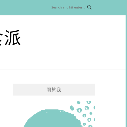
食派
關於我