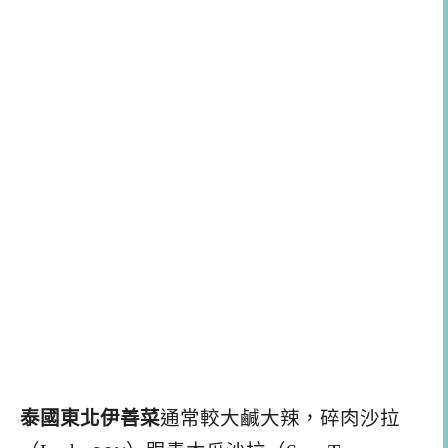
泰國東北伊善菜
通常較大鹹大辣，碎肉沙拉