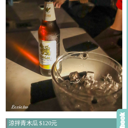
涼拌青木瓜 $120元