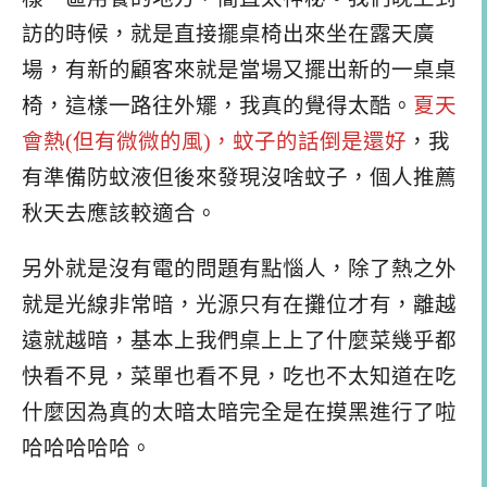
訪的時候，就是直接擺桌椅出來坐在露天廣
場，有新的顧客來就是當場又擺出新的一桌桌
椅，這樣一路往外矲，我真的覺得太酷。
夏天
會熱(但有微微的風)，蚊子的話倒是還好
，我
有準備防蚊液但後來發現沒啥蚊子，個人推薦
秋天去應該較適合。
另外就是沒有電的問題有點惱人，除了熱之外
就是光線非常暗，光源只有在攤位才有，離越
遠就越暗，基本上我們桌上上了什麼菜幾乎都
快看不見，菜單也看不見，吃也不太知道在吃
什麼因為真的太暗太暗完全是在摸黑進行了啦
哈哈哈哈哈。