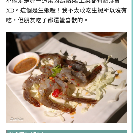
不確定是哪一道菜因為點菜/上菜都有點混亂
XD。這個是生蝦喔！我不太敢吃生蝦所以沒有
吃，但朋友吃了都還蠻喜歡的。