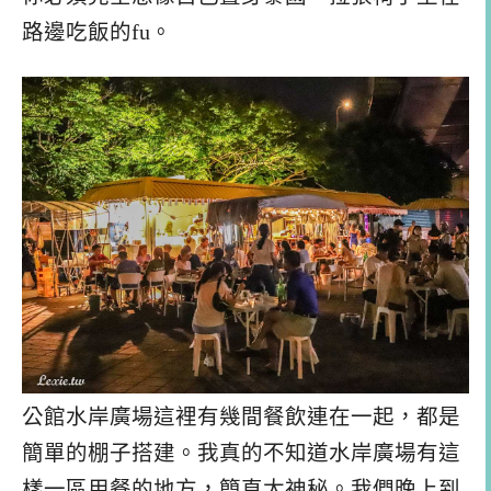
路邊吃飯的fu。
公館水岸廣場這裡有幾間餐飲連在一起，都是
簡單的棚子搭建。我真的不知道水岸廣場有這
樣一區用餐的地方，簡直太神秘。我們晚上到