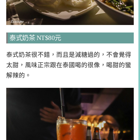
泰式奶茶 NT$80元
泰式奶茶很不錯，而且是減糖過的，不會覺得
太甜，風味正宗跟在泰國喝的很像，喝甜的蠻
解辣的。