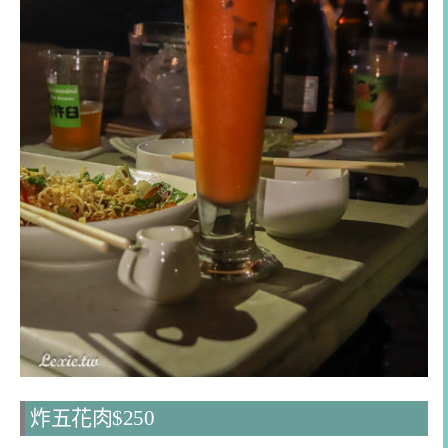
炸五花肉$250