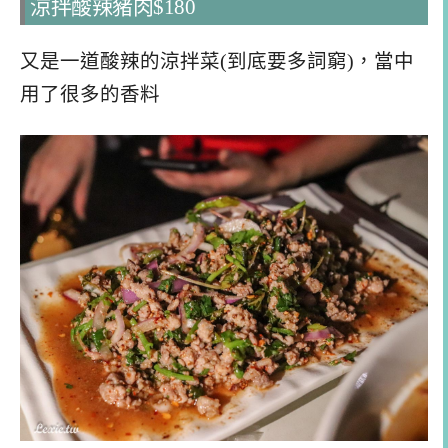
涼拌酸辣豬肉$180
又是一道酸辣的涼拌菜(到底要多詞窮)，當中
用了很多的香料