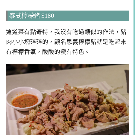
泰式檸檬豬 $180
這道菜有點奇特，我沒有吃過類似的作法，豬
肉小小塊碎碎的，顧名思義檸檬豬就是吃起來
有檸檬香氣，酸酸的蠻有特色。