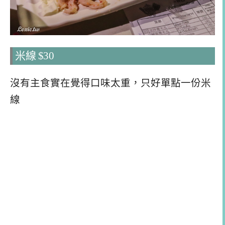
米線 $30
沒有主食實在覺得口味太重，只好單點一份米
線