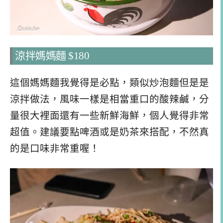
涼拌媽媽麵 $180
這個媽媽麵我覺得是必點，類似炒泡麵但是是
涼拌做法，風味一樣是相當重口的酸辣鹹，分
量很大裡面還有一些新鮮海鮮，個人覺得非常
超值。建議要點啤酒或是奶茶來搭配，不然真
的是口味非常重喔！