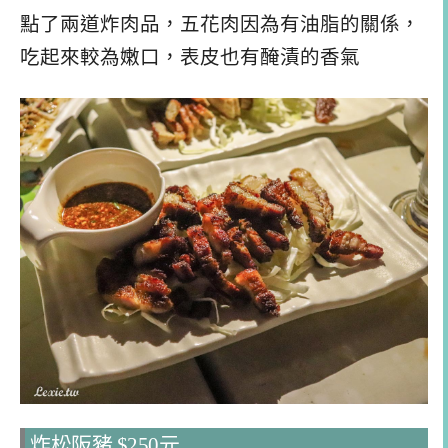
點了兩道炸肉品，五花肉因為有油脂的關係，
吃起來較為嫩口，表皮也有醃漬的香氣
炸松阪豬 $250元