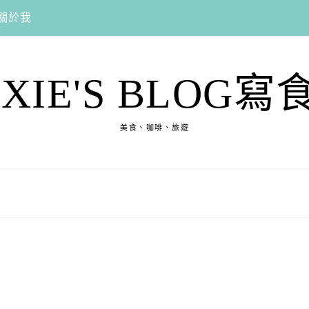
關於我
EXIE'S BLOG寫
美食、咖啡、旅遊