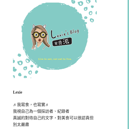
Lexie
♬我寫食，也寫實♬
我視自己為一個採訪者、紀錄者
真誠的對待自己的文字，對美食可以很認真但
別太嚴肅