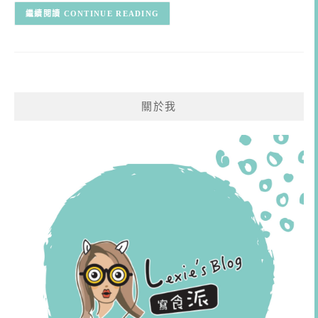
CONTINUE READING
關於我