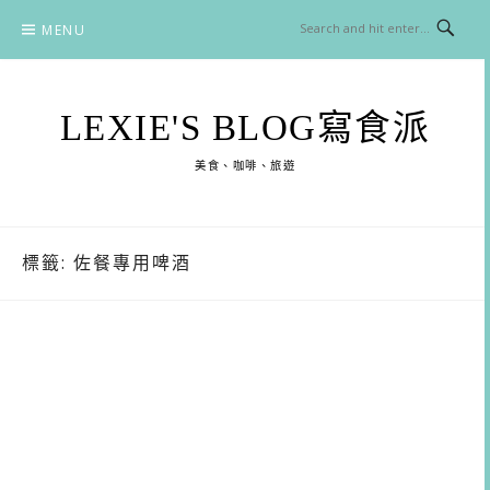
Skip
MENU
to
content
LEXIE'S BLOG寫食派
美食、咖啡、旅遊
標籤:
佐餐專用啤酒