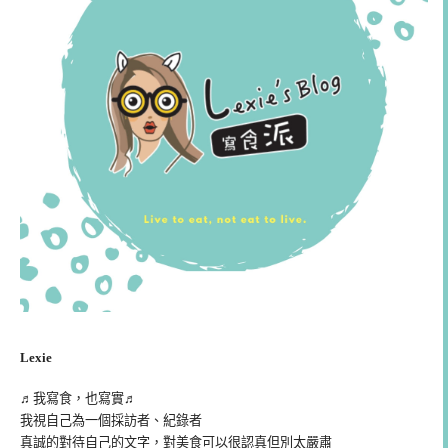
Lexie
♬我寫食，也寫實♬
我視自己為一個採訪者、紀錄者
真誠的對待自己的文字，對美食可以很認真但別太嚴肅