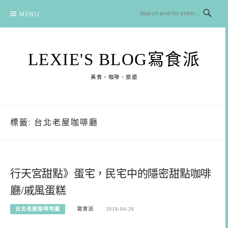
Skip
MENU
to
content
LEXIE'S BLOG寫食派
美食、咖啡、旅遊
標籤:
台北老屋咖啡廳
行天宮甜點》蛋宅，民宅中的隱密甜點咖啡
廳/戚風蛋糕
台北老屋咖啡地圖
寫食派
2018-04-26