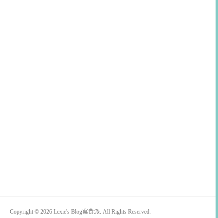
Copyright © 2026 Lexie's Blog寫食派. All Rights Reserved.