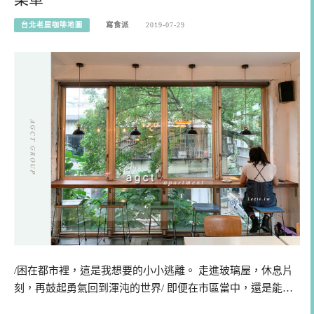
台北老屋咖啡地圖
寫食派
2019-07-29
/困在都市裡，這是我想要的小小逃離。 走進玻璃屋，休息片
刻，再鼓起勇氣回到渾沌的世界/ 即便在市區當中，還是能…