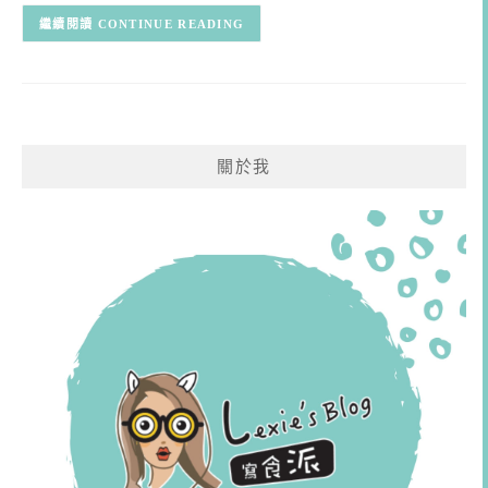
CONTINUE READING
關於我