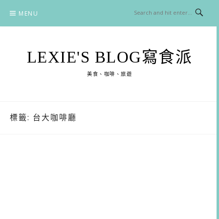
Skip
MENU
to
content
LEXIE'S BLOG寫食派
美食、咖啡、旅遊
標籤:
台大咖啡廳