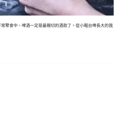
平常聚會中，啤酒一定是最親切的酒款了。從小喝台啤長大的我