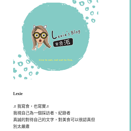
Lexie
♬我寫食，也寫實♬
我視自己為一個採訪者、紀錄者
真誠的對待自己的文字，對美食可以很認真但
別太嚴肅