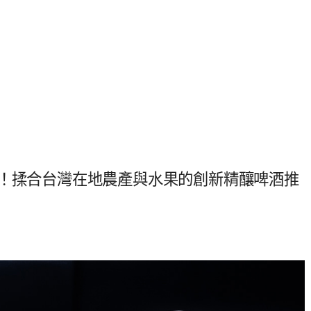
酒！揉合台灣在地農產與水果的創新精釀啤酒推