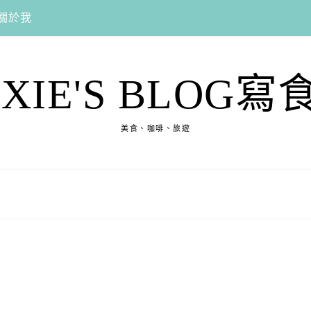
關於我
EXIE'S BLOG寫
美食、咖啡、旅遊