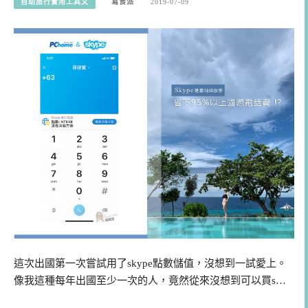
自助旅行實用工具文
寫食派
2019-07-09
這次出國第一次嘗試用了skype點數儲值，沒想到一試愛上。
像我這種每年出國至少一次的人，竟然從來沒想到可以買s…