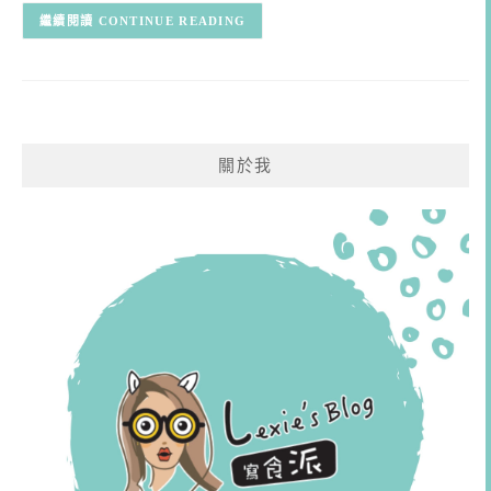
CONTINUE READING
關於我