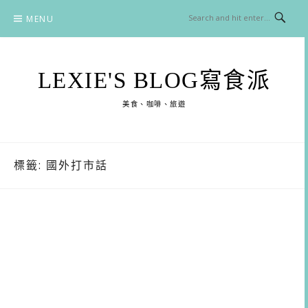
Skip
MENU
to
content
LEXIE'S BLOG寫食派
美食、咖啡、旅遊
標籤:
國外打市話