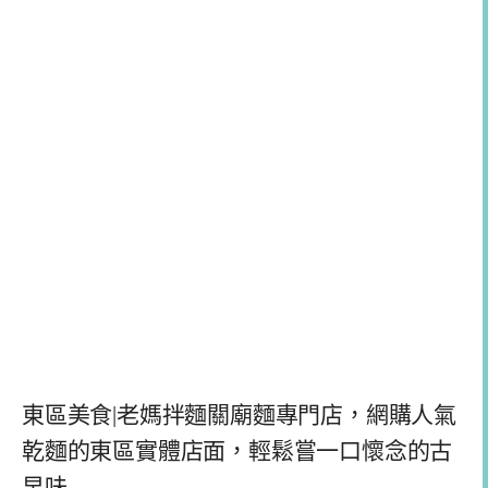
東區美食|老媽拌麵關廟麵專門店，網購人氣
乾麵的東區實體店面，輕鬆嘗一口懷念的古
早味