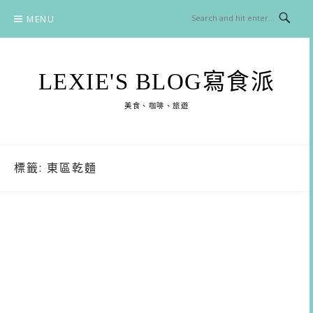
Skip
MENU
to
content
LEXIE'S BLOG寫食派
美食、咖啡、旅遊
標籤:
東區乾麵