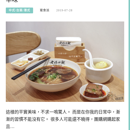
中式/台菜/港式
寫食派
2019-07-28
這樣的平實美味，不求一鳴驚人。 而是在你我的日常中，漸
漸的習慣不能沒有它。 很多人可能還不曉得，團購網購起家
且…