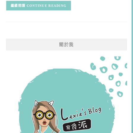
CONTINUE READING
關於我