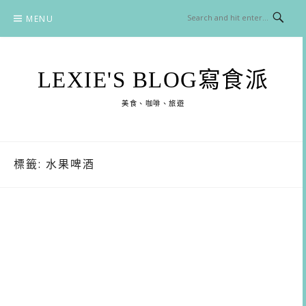
Skip
MENU
to
content
LEXIE'S BLOG寫食派
美食、咖啡、旅遊
標籤:
水果啤酒