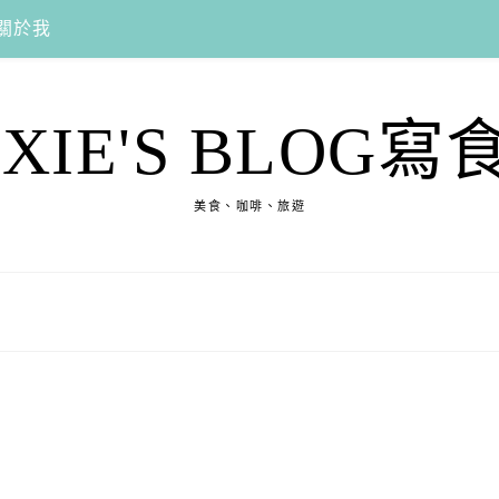
關於我
EXIE'S BLOG寫
美食、咖啡、旅遊