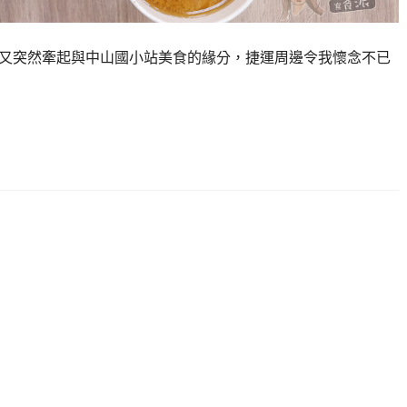
最近又突然牽起與中山國小站美食的緣分，捷運周邊令我懷念不已