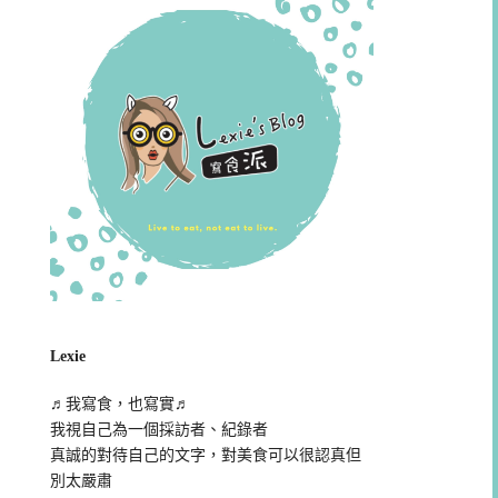
Lexie
♬我寫食，也寫實♬
我視自己為一個採訪者、紀錄者
真誠的對待自己的文字，對美食可以很認真但
別太嚴肅