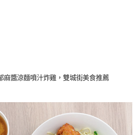
郁麻醬涼麵噴汁炸雞，雙城街美食推薦