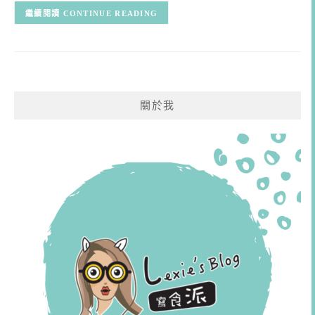
CONTINUE READING
關於我