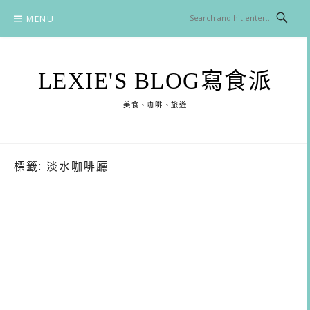
Skip
MENU
to
content
LEXIE'S BLOG寫食派
美食、咖啡、旅遊
標籤:
淡水咖啡廳