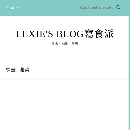
Skip
MENU
to
content
LEXIE'S BLOG寫食派
美食、咖啡、旅遊
標籤:
湘菜