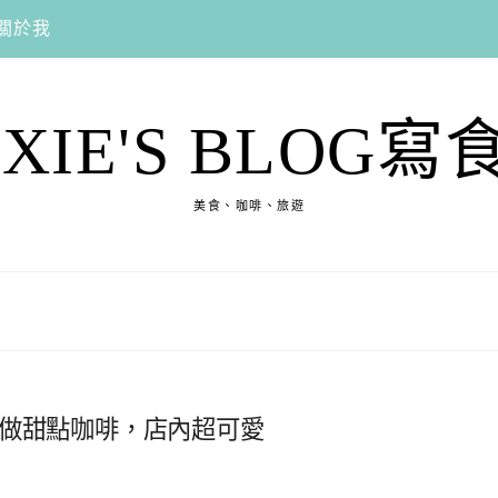
關於我
EXIE'S BLOG寫
美食、咖啡、旅遊
手做甜點咖啡，店內超可愛