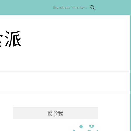
食派
關於我