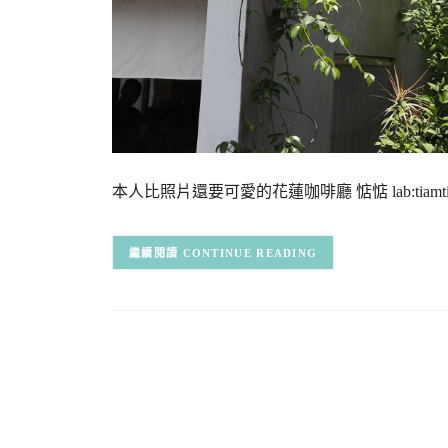
本人比照片還要可愛的花蓮咖啡廳 惦惦 lab:t
CONTINUE READING