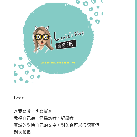
Lexie
♬我寫食，也寫實♬
我視自己為一個採訪者、紀錄者
真誠的對待自己的文字，對美食可以很認真但
別太嚴肅