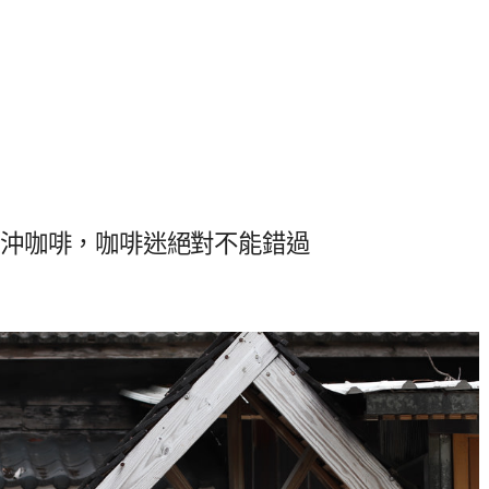
式.手沖咖啡，咖啡迷絕對不能錯過