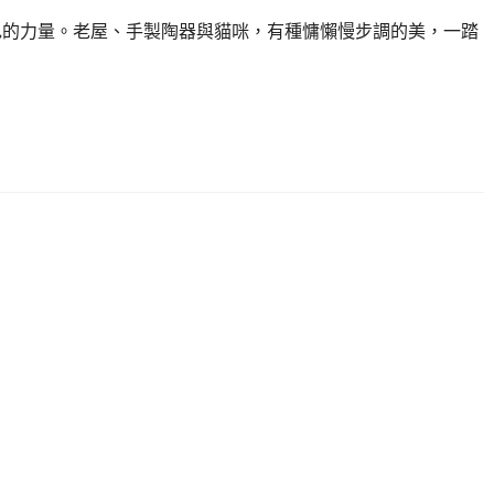
具特色的力量。老屋、手製陶器與貓咪，有種慵懶慢步調的美，一踏