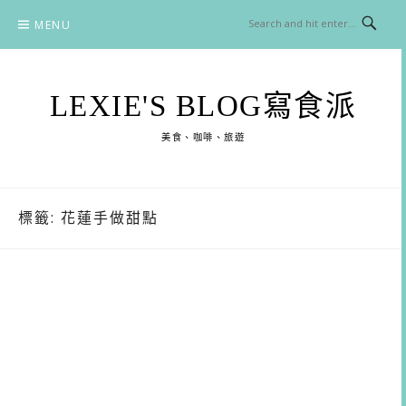
Skip
MENU
to
content
LEXIE'S BLOG寫食派
美食、咖啡、旅遊
標籤:
花蓮手做甜點