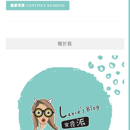
CONTINUE READING
關於我