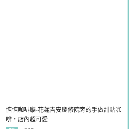
惦惦咖啡廳-花蓮吉安慶修院旁的手做甜點咖
啡，店內超可愛