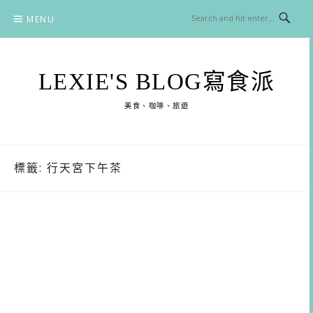
Skip
MENU
to
content
LEXIE'S BLOG寫食派
美食、咖啡、旅遊
標籤:
行天宮下午茶