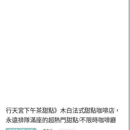
行天宮下午茶甜點》木白法式甜點咖啡店，
永遠排隊滿座的超熱門甜點/不限時咖啡廳