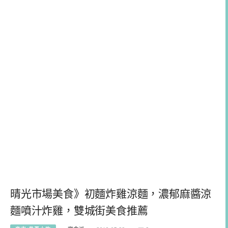
晴光市場美食》初麵炸雞涼麵，濃郁麻醬涼
麵噴汁炸雞，雙城街美食推薦