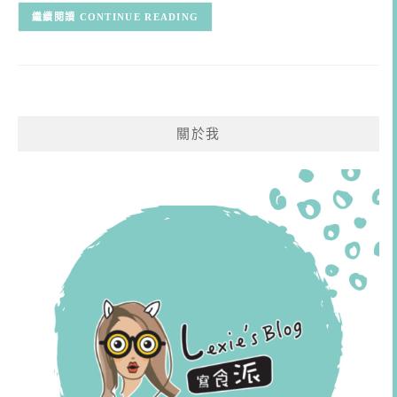
CONTINUE READING
關於我