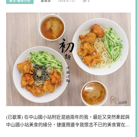
夜市/巷弄小吃
寫食派
2018-07-22
2
(已歇業) 在中山國小站附近混過兩年的我，最近又突然牽起與
中山國小站美食的緣分，捷運周邊令我懷念不已的美食實在…