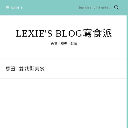
Skip
MENU
to
content
LEXIE'S BLOG寫食派
美食、咖啡、旅遊
標籤:
雙城街美食