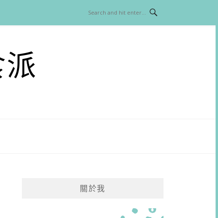
食派
關於我