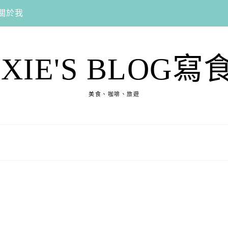
關於我
EXIE'S BLOG寫
美食、咖啡、旅遊