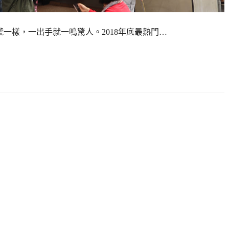
驚嘆號一樣，一出手就一鳴驚人。2018年底最熱門…