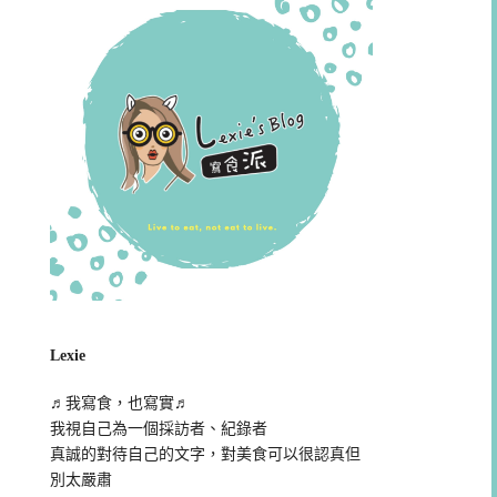
Lexie
♬我寫食，也寫實♬
我視自己為一個採訪者、紀錄者
真誠的對待自己的文字，對美食可以很認真但
別太嚴肅