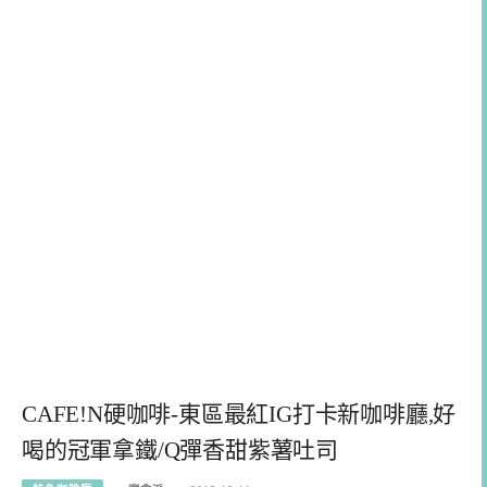
CAFE!N硬咖啡-東區最紅IG打卡新咖啡廳,好
喝的冠軍拿鐵/Q彈香甜紫薯吐司