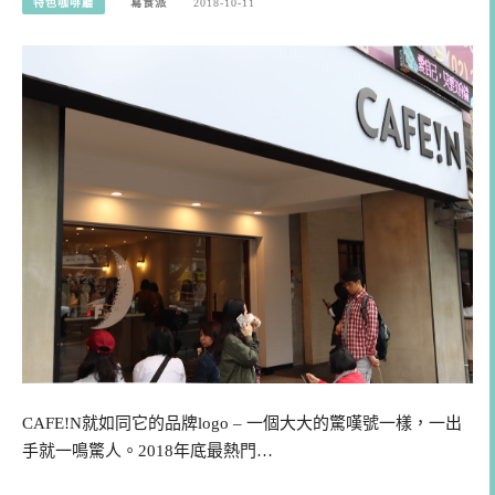
特色咖啡廳
寫食派
2018-10-11
CAFE!N就如同它的品牌logo – 一個大大的驚嘆號一樣，一出
手就一鳴驚人。2018年底最熱門…