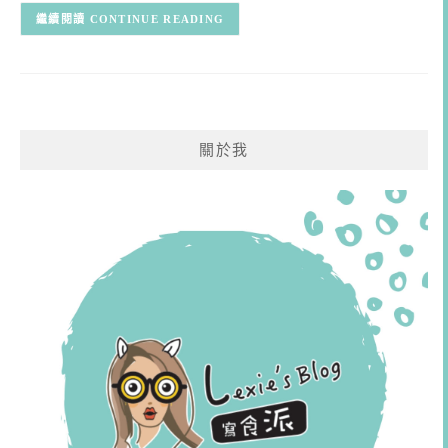
CONTINUE READING
關於我