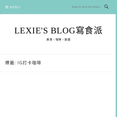
Skip
MENU
to
content
LEXIE'S BLOG寫食派
美食、咖啡、旅遊
標籤:
IG打卡咖啡