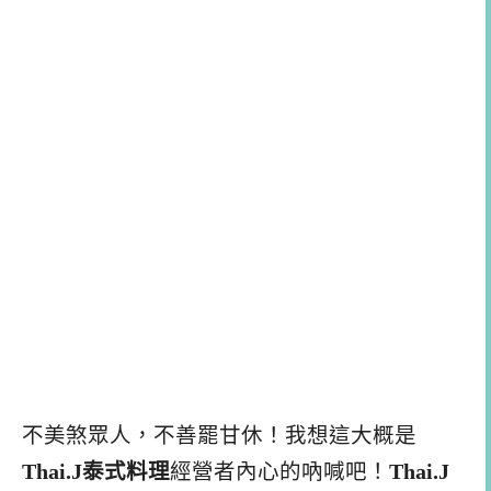
不美煞眾人，不善罷甘休！我想這大概是
Thai.J泰式料理
經營者內心的吶喊吧！
Thai.J