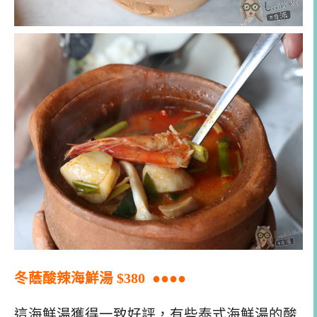
冬蔭酸辣海鮮湯 $380 ●●●●
這海鮮湯獲得一致好評，有些泰式海鮮湯的酸