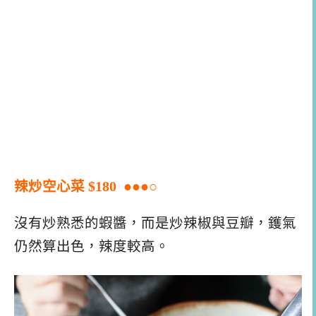
辣炒空心菜 $180 ●●●○
沒有炒熟悉的蝦醬，而是炒辣椒與豆瓣，鑊氣
仍然算出色，辣度較高。