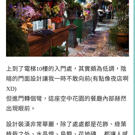
上到了電梯10樓的入門處，其實頗為低調，陰
暗的門面設計讓我一時不敢向前(有點像夜店啊
XD)
但進門轉個彎，這座空中花園的餐廳內部赫然
出現眼前。
設計裝潢非常華麗，除了處處都是花飾、綠葉
植栽之外、水晶燈、鳥籠、花地磚….都讓人感