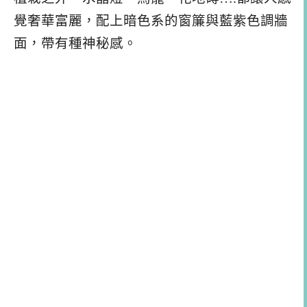
覺奢華富麗，配上暗色系的窗簾與藍紫色調牆
面，帶有種神秘感。