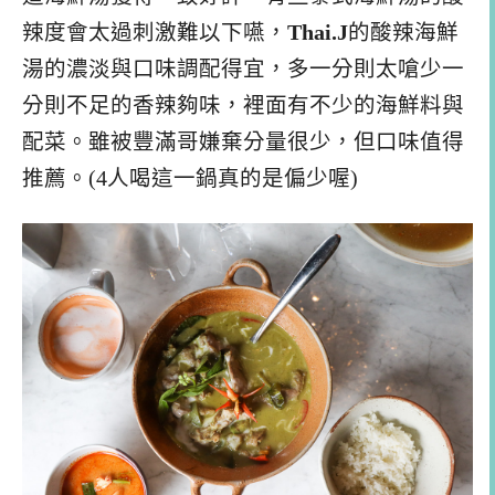
辣度會太過刺激難以下嚥，
Thai.J
的酸辣海鮮
湯的濃淡與口味調配得宜，多一分則太嗆少一
分則不足的香辣夠味，裡面有不少的海鮮料與
配菜。雖被豐滿哥嫌棄分量很少，但口味值得
推薦。(4人喝這一鍋真的是偏少喔)