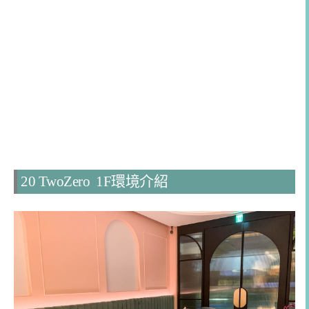
20 TwoZero 1F環境介紹