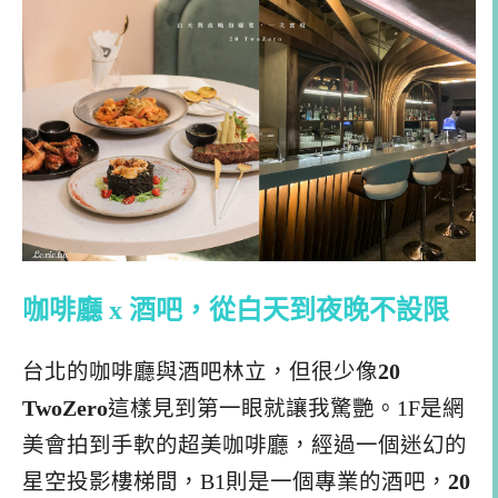
咖啡廳 x 酒吧，從白天到夜晚不設限
台北的咖啡廳與酒吧林立，但很少像
20
TwoZero
這樣見到第一眼就讓我驚艷。1F是網
美會拍到手軟的超美咖啡廳，經過一個迷幻的
星空投影樓梯間，B1則是一個專業的酒吧，
20