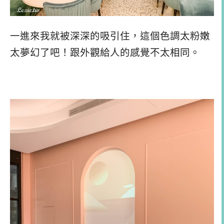
一進來我就被深深的吸引住，這個色調太粉嫩
太夢幻了吧！跟外觀給人的感覺不太相同。