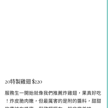
20特製雞翅 $220
服務生一開始就像我們推薦炸雞翅，果真好吃
！炸皮脆肉嫩，但最厲害的是附的醬料，甜甜