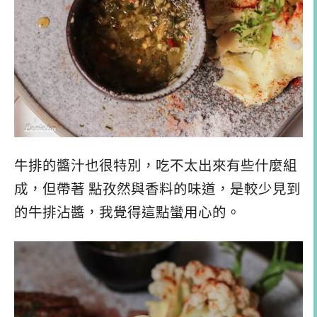
牛排的醬汁也很特別，吃不太出來有些什麼組
成，但帶著 點孜然與香料的味道，是較少見到
的牛排沾醬，我覺得這點蠻用心的。