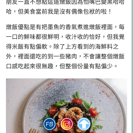
朋友一直不想點這道燉飯因為怕嘴巴變黑哈哈
哈，但美食當前我是沒有偶像包袱的啦！
燉飯優點是有把墨魚的香氣煮進燉飯裡面，每
一口的鮮味都很鮮明，收汁收的恰好，但我覺
得米飯有點偏軟。除了上方看到的海鮮料之
外，裡面還吃的到一些豬肉，不會讓整個燉飯
口感吃起來很無趣，但整個份量有點偏少。