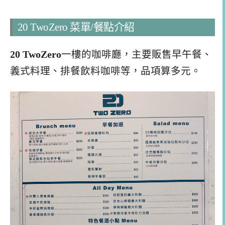
20 TwoZero 菜單/餐點介紹
20 TwoZero
一樓的咖啡廳，主要販售早午餐、
義式料理、排餐飲料咖啡等，品項算多元。