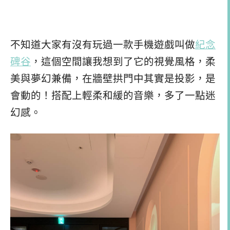
不知道大家有沒有玩過一款手機遊戲叫做
紀念
碑谷
，這個空間讓我想到了它的視覺風格，柔
美與夢幻兼備，在牆壁拱門中其實是投影，是
會動的！搭配上輕柔和緩的音樂，多了一點迷
幻感。