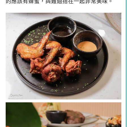
的應該有蜂蜜，與雞翅搭在一起非常美味。