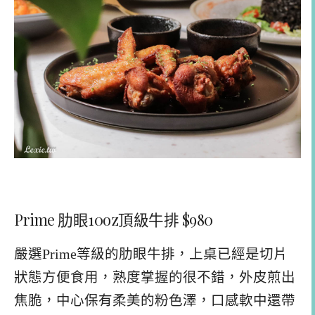
Prime 肋眼10oz頂級牛排 $980
嚴選Prime等級的肋眼牛排，上桌已經是切片
狀態方便食用，熟度掌握的很不錯，外皮煎出
焦脆，中心保有柔美的粉色澤，口感軟中還帶