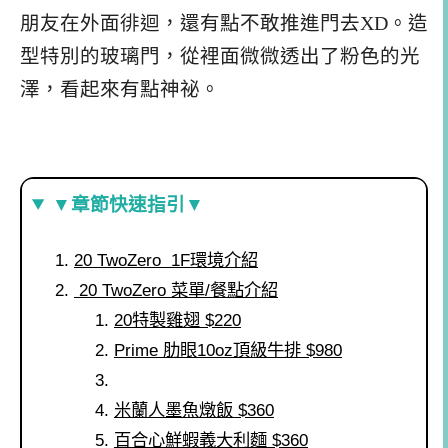
朋友在外面徘迴，還有點不敢推進門去XD。造
型特別的玻璃門，從裡面微微透出了粉色的光
澤，看起來有點神祕。
▼章節快速指引▼
20 TwoZero 1F環境介紹
20 TwoZero 菜單/餐點介紹
20特製雞翅 $220
Prime 肋眼10oz頂級牛排 $980
米蘭人墨魚燉飯 $360
百合心鮮蝦義大利麵 $360