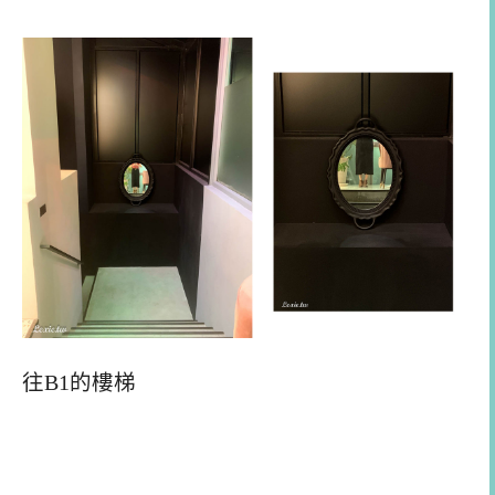
往B1的樓梯