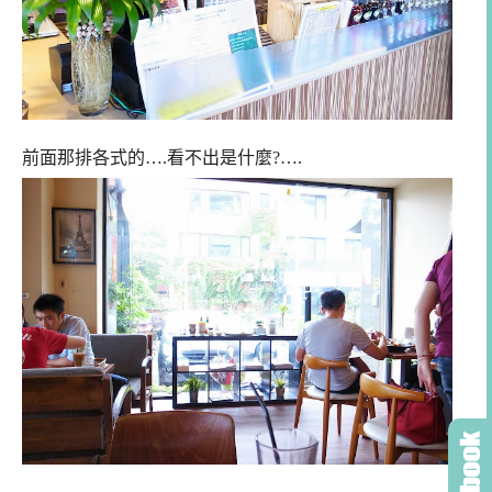
前面那排各式的….看不出是什麼?…
.