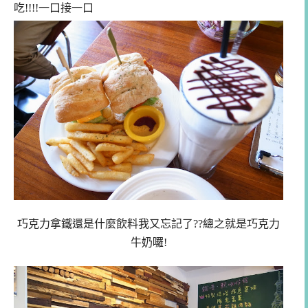
吃!!!!一口接一口
巧克力拿鐵還是什麼飲料我又忘記了??總之就是巧克力
牛奶囉!