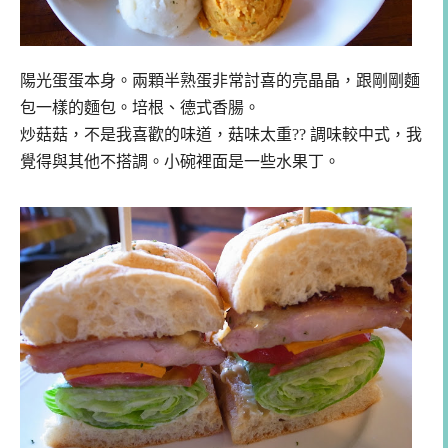
陽光蛋蛋本身。兩顆半熟蛋非常討喜的亮晶晶，跟剛剛麵
包一樣的麵包。培根、德式香腸。
炒菇菇，不是我喜歡的味道，菇味太重?? 調味較中式，我
覺得與其他不搭調。小碗裡面是一些水果丁。