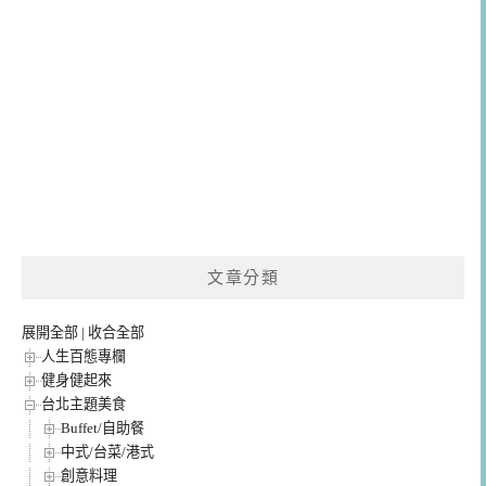
文章分類
展開全部
|
收合全部
人生百態專欄
健身健起來
台北主題美食
Buffet/自助餐
中式/台菜/港式
創意料理