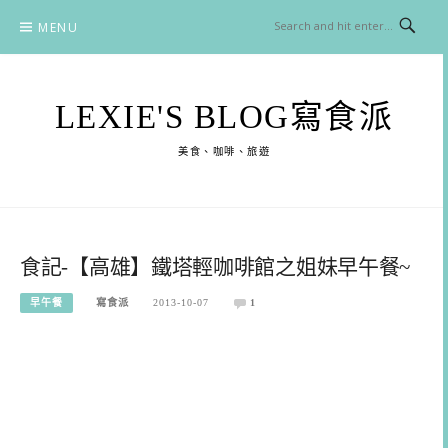
Skip
MENU
to
content
LEXIE'S BLOG寫食派
美食、咖啡、旅遊
食記-【高雄】鐵塔輕咖啡館之姐妹早午餐~
早午餐
寫食派
2013-10-07
1