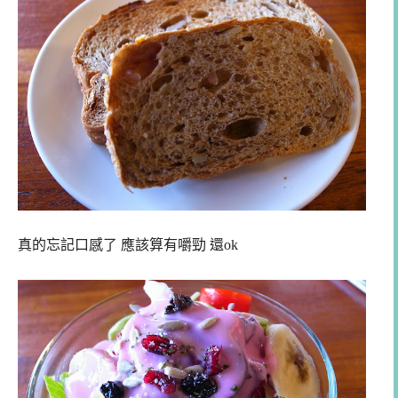
真的忘記口感了 應該算有嚼勁 還ok