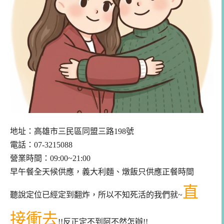
地址：高雄市三民區同盟三路198號
電話：07-3215088
營業時間：09:00~21:00
早午餐全天候供應，義大利麵、燉飯只供應正餐時間
直
聽說定位已經定到翻炸，所以不知死活的我們就~
接衝去
!!反正定不到阿不然怎辦!!