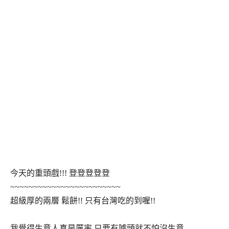
今天的重頭戲!!! 登登登登登
~~~~~~~~~~~~~~~~~~~~~~~~
超級厚的兩層 鬆餅!! 只有台灣吃的到喔!!
我覺得生意人真是厲害 只要有噱頭就不怕沒生意