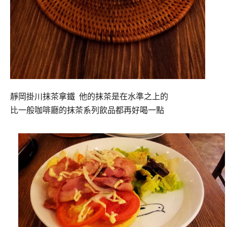
靜岡掛川抹茶拿鐵 他的抹茶是在水準之上的
比一般咖啡廳的抹茶系列飲品都再好喝一點