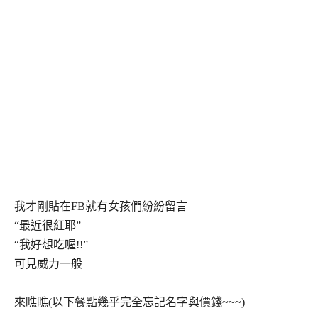
我才剛貼在FB就有女孩們紛紛留言
“最近很紅耶”
“我好想吃喔!!”
可見威力一般
來瞧瞧(以下餐點幾乎完全忘記名字與價錢~~~)