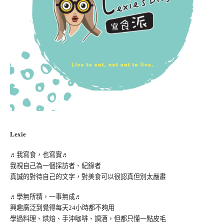
Lexie
♬我寫食，也寫實♬
我視自己為一個採訪者、紀錄者
真誠的對待自己的文字，對美食可以很認真但別太嚴肅
♬學無所精，一事無成♬
興趣廣泛到覺得每天24小時都不夠用
學過料理、烘焙、手沖咖啡、調酒，但都只懂一點皮毛