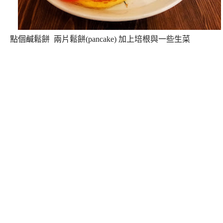
點個鹹鬆餅 兩片鬆餅(pancake) 加上培根與一些生菜