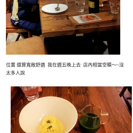
位置 還算寬敞舒適 我在週五晚上去 店內相當空曠～~沒
太多人說