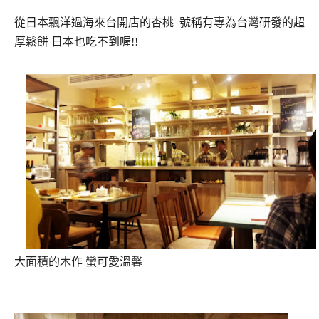
從日本飄洋過海來台開店的杏桃 號稱有專為台灣研發的超
厚鬆餅 日本也吃不到喔!!
大面積的木作 蠻可愛溫馨