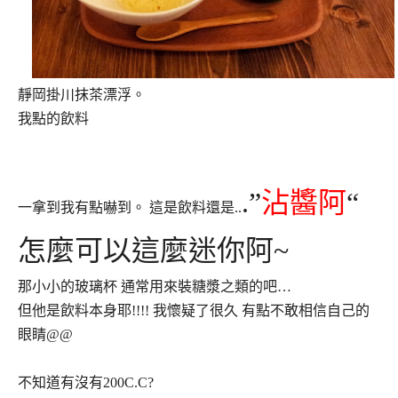
靜岡掛川抹茶漂浮。
我點的飲料
.”
沾醬阿
“
一拿到我有點嚇到。 這是飲料還是..
怎麼可以這麼迷你阿~
那小小的玻璃杯 通常用來裝糖漿之類的吧…
但他是飲料本身耶!!!! 我懷疑了很久 有點不敢相信自己的
眼睛@@
不知道有沒有200C.C?