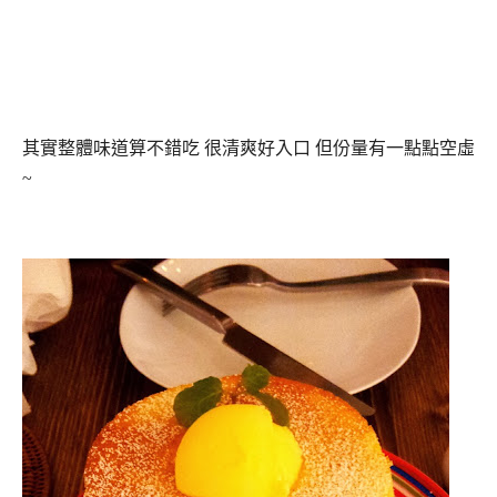
其實整體味道算不錯吃 很清爽好入口 但份量有一點點空虛
~