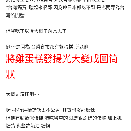
“台灣獨賣”聽起來很邱 因為連日本都吃不到 是老闆專為台
灣所開發
但我吃了以後大概了解意思了
恩~~是因為 台灣夜市都有雞蛋糕 所以他
將雞蛋糕發揚光大變成圓筒
狀
大概是這樣吧~~
喔~不行這樣講話太不公道 其實也沒那麼像
但他有點類似蛋糕 蛋味蠻重的 就是很原始的蛋味 加上楓
糖漿 與些許奶油 糖粉