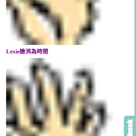
Lexie臉消為時間