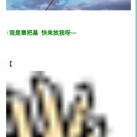
↑我是章把基 快來放我呀~~
【