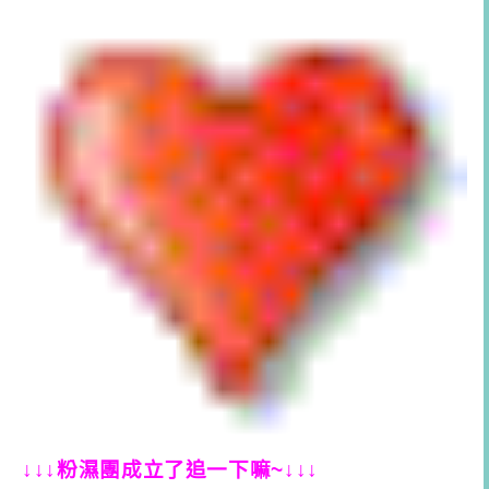
↓↓↓粉濕團成立了追一下嘛~↓↓↓