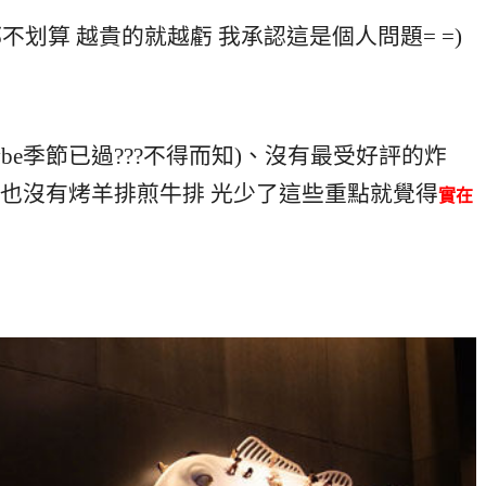
不划算 越貴的就越虧 我承認這是個人問題= =)
be季節已過???不得而知)、沒有最受好評的炸
也沒有烤羊排煎牛排 光少了這些重點就覺得
實在