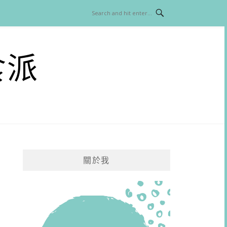
食派
關於我