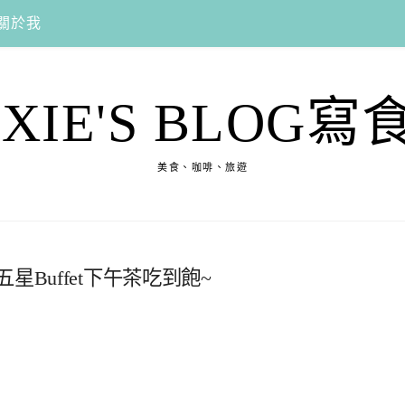
關於我
EXIE'S BLOG寫
美食、咖啡、旅遊
Buffet下午茶吃到飽~