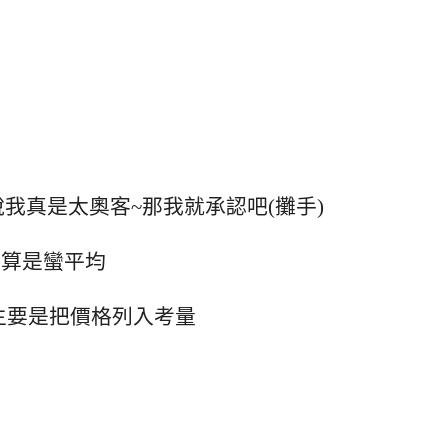
我真是太奧客~那我就承認吧(攤手)
評算是蠻平均
主要是把價格列入考量