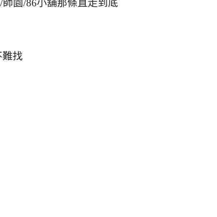
師園/86小舖那條直走到底
不難找