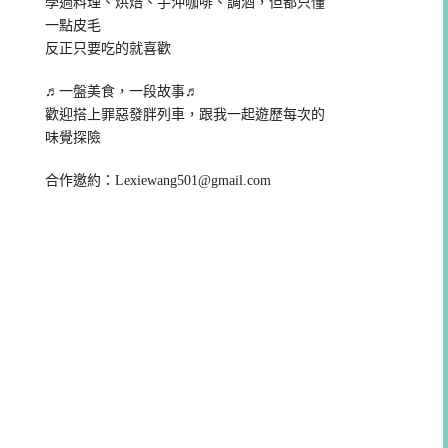
學過料理、烘焙、手沖咖啡、調酒，但都只懂
一點皮毛
反正只要吃的就喜歡
♬一盤美食，一段故事♬
歡迎搭上罪惡發胖列車，跟我一起遊歷每次的
味覺探險
合作邀約：
Lexiewang501@gmail.com