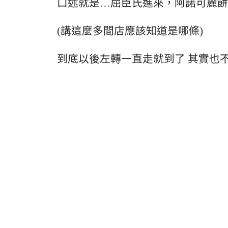
口述就是…屈臣氏進來，阿諾可麗餅/
(講這麼多間店應該知道是哪條)
到底以後左轉一直走就到了 其實也