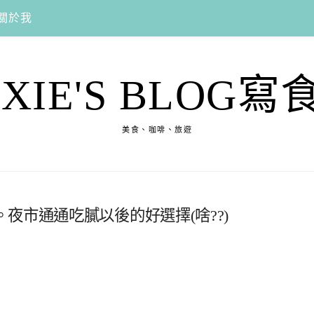
關於我
EXIE'S BLOG寫
美食、咖啡、旅遊
夜市通通吃膩以後的好選擇(啥??)