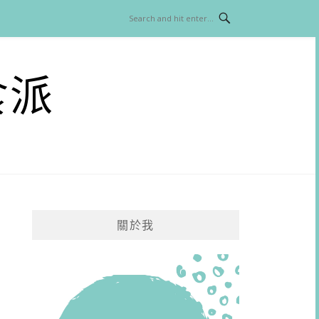
食派
關於我