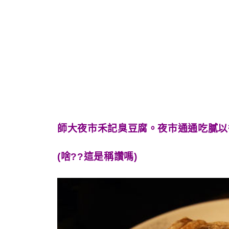
師大夜市禾記臭豆腐。夜市通通吃膩以
(啥??這是稱讚嗎)