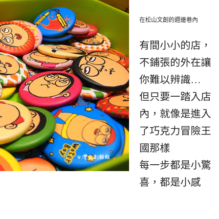
在松山文創的週邊巷內
有間小小的店，
不鋪張的外在讓
你難以辨識…
但只要一踏入店
內，就像是進入
了巧克力冒險王
國那樣
每一步都是小驚
喜，都是小感