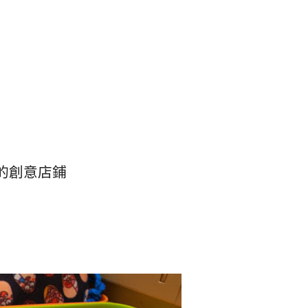
喜的創意店鋪