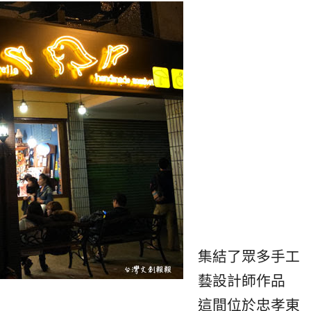
集結了眾多手工
藝設計師作品
這間位於忠孝東