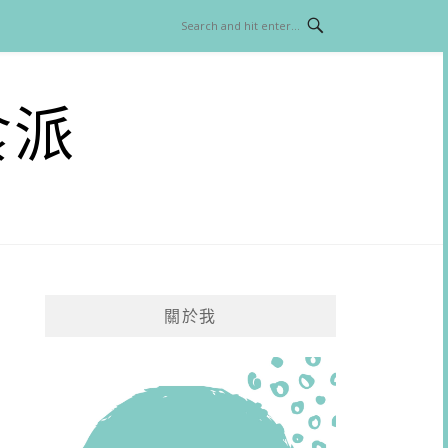
食派
關於我