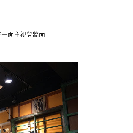
成一面主視覺牆面