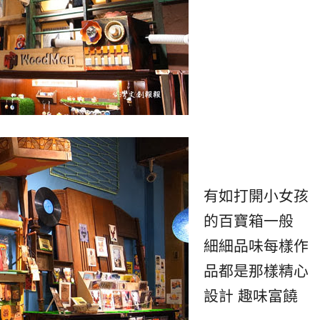
有如打開小女孩
的百寶箱一般
細細品味每樣作
品都是那樣精心
設計
趣味富饒