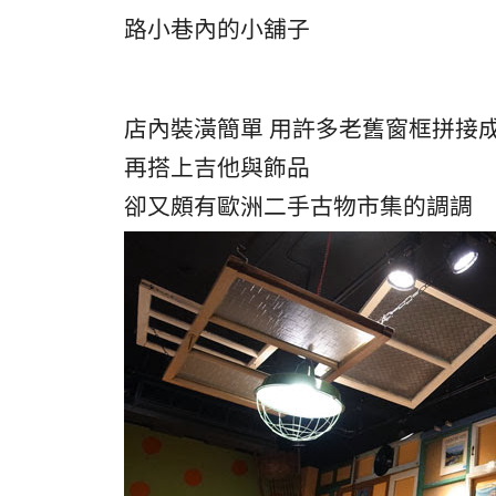
路小巷內的小舖子
店內裝潢簡單 用許多老舊窗框拼接
再搭上吉他與飾品
卻又頗有歐洲二手古物市集的調調