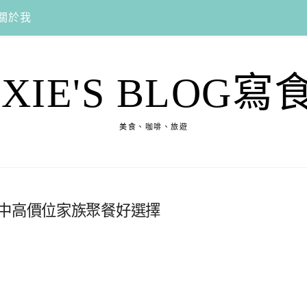
關於我
EXIE'S BLOG寫
美食、咖啡、旅遊
味中高價位家族聚餐好選擇