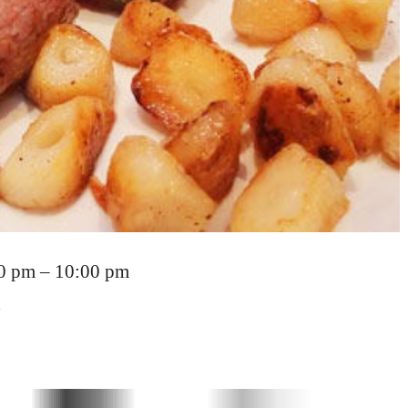
 pm – 10:00 pm
1