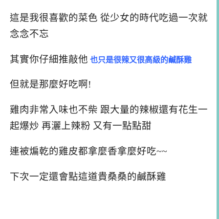
這是我很喜歡的菜色 從少女的時代吃過一次就
念念不忘
其實你仔細推敲他
也只是很辣又很高級的鹹酥雞
但就是那麼好吃啊!
雞肉非常入味也不柴 跟大量的辣椒還有花生一
起爆炒 再灑上辣粉 又有一點點甜
連被煸乾的雞皮都拿麼香拿麼好吃~~
下次一定還會點這道貴桑桑的鹹酥雞