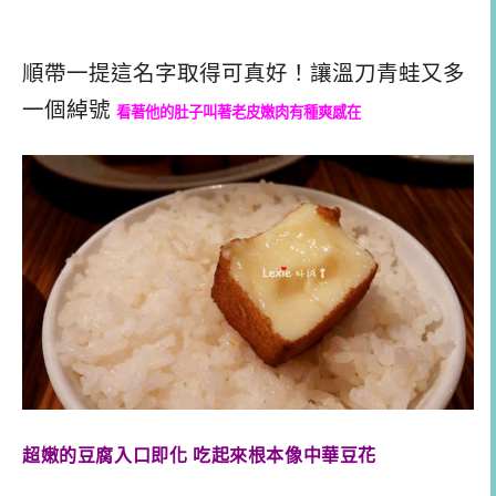
順帶一提這名字取得可真好！讓溫刀青蛙又多
一個綽號
看著他的肚子叫著老皮嫩肉有種爽感在
超嫩的豆腐入口即化 吃起來根本像中華豆花