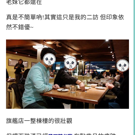
老妹它都還在
真是不簡單吶!其實這只是我的二訪 但印象依
然不錯優~
旗艦店一整棟樓的很壯觀