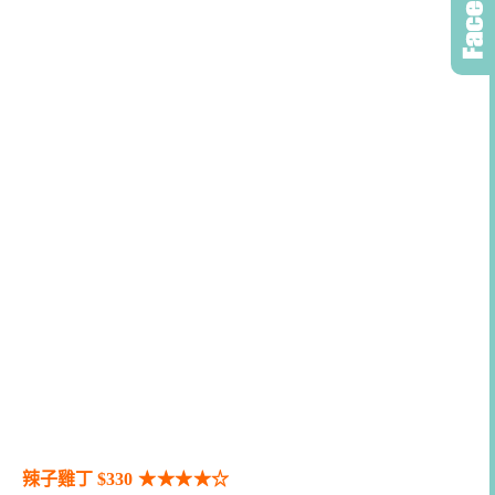
辣子雞丁 $330
★★
★
★
☆