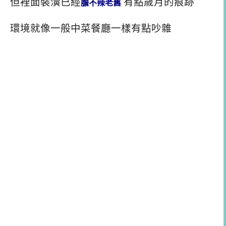
但裡面裝潢已經
有點歲月的痕跡
膽不辣老舊
環境就像一般中菜餐廳一樣有點吵雜