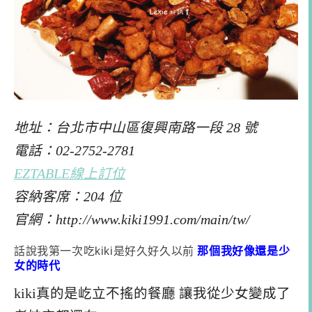
地址：台北市中山區復興南路一段 28 號
電話：02-2752-2781
EZTABLE線上訂位
容納客席：204 位
官網：http://www.kiki1991.com/main/tw/
話說我第一次吃kiki是好久好久以前
那個我好像還是少
女的時代
kiki真的是屹立不搖的餐廳 讓我從少女變成了