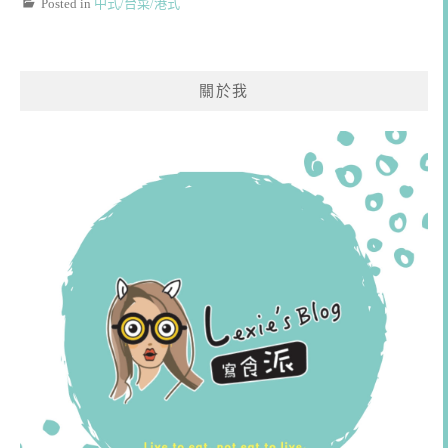
Posted in
中式/台菜/港式
關於我