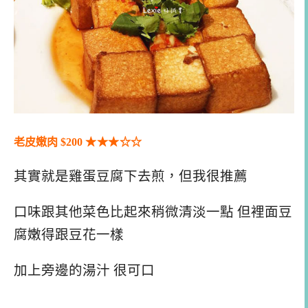
老皮嫩肉 $200
★★
★
☆
☆
其實就是雞蛋豆腐下去煎，但我很推薦
口味跟其他菜色比起來稍微清淡一點 但裡面豆
腐嫩得跟豆花一樣
加上旁邊的湯汁 很可口