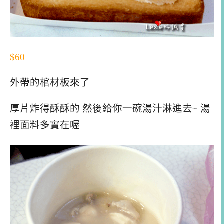
$60
外帶的棺材板來了
厚片炸得酥酥的 然後給你一碗湯汁淋進去~ 湯
裡面料多實在喔