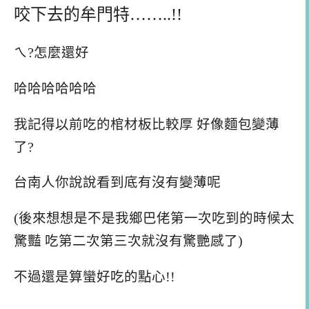
咬下去的牟門特……..!!
ㄟ?怎麼還好
哈哈哈哈哈哈
我記得以前吃的棺材板比較厚 好像麵包變薄
了?
台南人你說說看到底有沒有變薄呢
(後來想想是不是我鄉巴佬第一次吃到的時候太
驚豔 吃第二次第三次就沒有驚艷感了)
不過還是算蠻好吃的點心!!