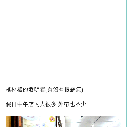
棺材板的發明者(有沒有很霸氣)
假日中午店內人很多 外帶也不少