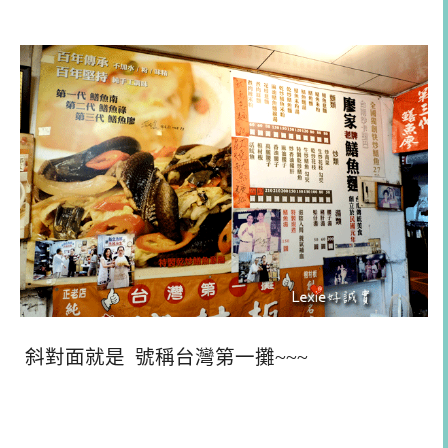
斜對面就是 號稱台灣第一攤~~~