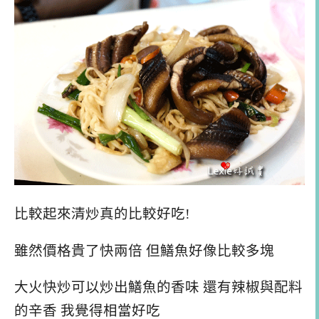
比較起來清炒真的比較好吃!
雖然價格貴了快兩倍 但鱔魚好像比較多塊
大火快炒可以炒出鱔魚的香味 還有辣椒與配料
的辛香 我覺得相當好吃