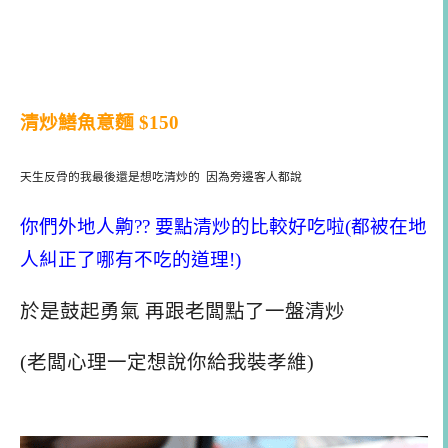
清炒鱔魚意麵 $150
天生反骨的我最後還是想吃清炒的 因為旁邊客人都說
你們外地人齁?? 要點清炒的比較好吃啦(都被在地
人糾正了哪有不吃的道理!)
於是鼓起勇氣 再跟老闆點了一盤清炒
(老闆心理一定想說你給我裝孝維)