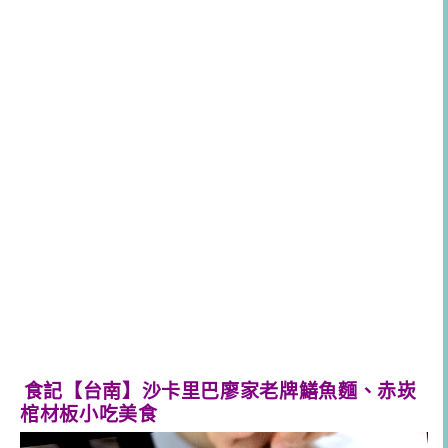
食記【台南】沙卡里巴廖家老牌鱔魚麵、赤崁
棺材板小吃美食