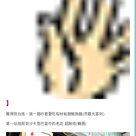
】
難得到台南，我一路吵著要吃棺材板跟鱔魚麵(死觀光客阿)
第一站就殺到沙卡里巴當中的老店 超期待(轉圈)