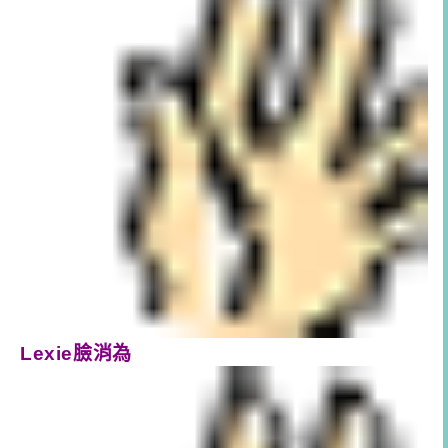
Lexie
臉消為