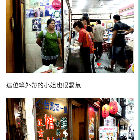
這位等外帶的小姐也很霸氣