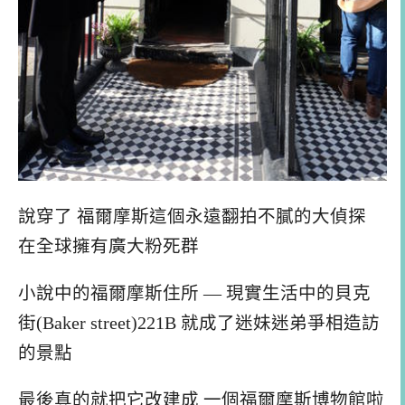
說穿了 福爾摩斯這個永遠翻拍不膩的大偵探
在全球擁有廣大粉死群
小說中的福爾摩斯住所 — 現實生活中的貝克
街(Baker street)221B 就成了迷妹迷弟爭相造訪
的景點
最後真的就把它改建成 一個福爾摩斯博物館啦