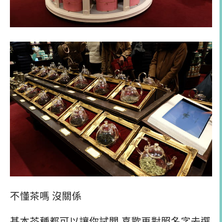
不懂茶嗎 沒關係
基本茶種都可以讓你試聞 喜歡再對照名字去選