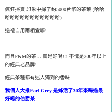
瘋狂掃貨 印象中掃了約5000台幣的茶葉 (哈哈
哈哈哈哈哈哈哈哈哈哈哈)
送禮自用兩相宜嘛!
而且F&M的茶… 真是好喝!!! 不愧是300年以上
的經典老品牌!
經典茶種都有迷人獨到的香味
我個人大推Earl Grey 是姊活了30年來喝過最
好喝的伯爵茶