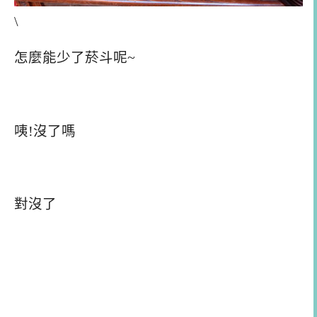
\
怎麼能少了菸斗呢~
咦!沒了嗎
對沒了