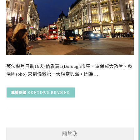
英法蜜月自助16天-倫敦篇1(Borough市集、聖保羅大教堂、蘇
活區soho) 來到倫敦第一天相當興奮，因為…
CONTINUE READING
關於我