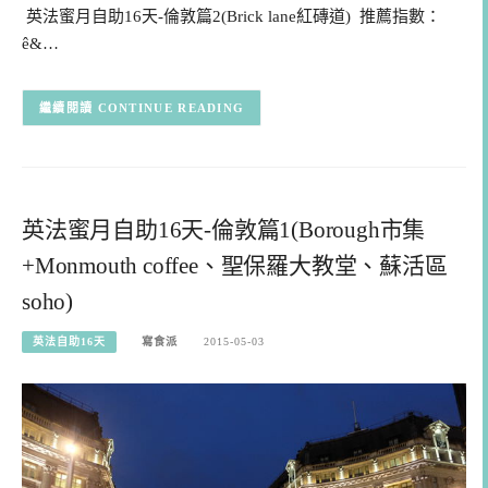
英法蜜月自助16天-倫敦篇2(Brick lane紅磚道) 推薦指數：
ê&…
CONTINUE READING
英法蜜月自助16天-倫敦篇1(Borough市集
+Monmouth coffee、聖保羅大教堂、蘇活區
soho)
英法自助16天
寫食派
2015-05-03