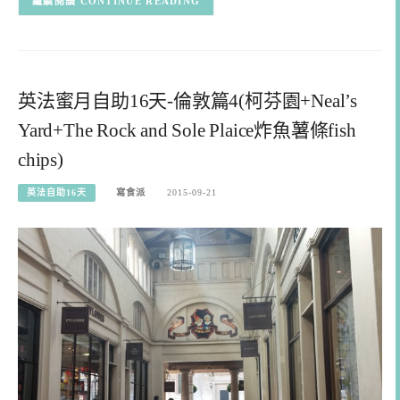
CONTINUE READING
英法蜜月自助16天-倫敦篇4(柯芬園+Neal’s
Yard+The Rock and Sole Plaice炸魚薯條fish
chips)
英法自助16天
寫食派
2015-09-21