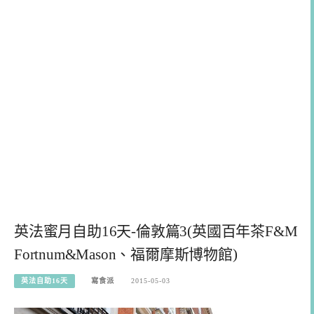
英法蜜月自助16天-倫敦篇3(英國百年茶F&M
Fortnum&Mason、福爾摩斯博物館)
英法自助16天
寫食派
2015-05-03