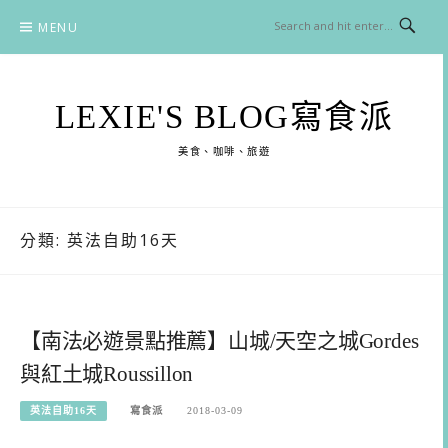
Skip
MENU
to
content
LEXIE'S BLOG寫食派
美食、咖啡、旅遊
分類:
英法自助16天
【南法必遊景點推薦】山城/天空之城Gordes
與紅土城Roussillon
英法自助16天
寫食派
2018-03-09