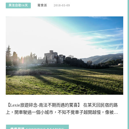
英法自助16天
寫食派
2018-03-09
【Lexie旅遊碎念-南法不期而遇的驚喜】 在某天回民宿的路
上，開車駛過一個小城市，不知不覺車子越開越慢，像被…