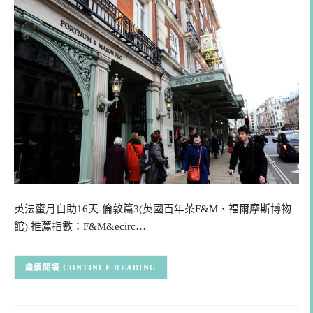
英法蜜月自助16天-倫敦篇3(英國百年茶F&M、福爾摩斯博物
館) 推薦指數：F&M&ecirc…
CONTINUE READING