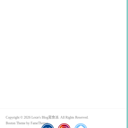
Copyright © 2026 Lexie's Blog寫食派. All Rights Reserved.
Boston Theme by
FameThemes