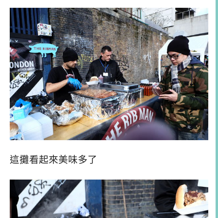
這攤看起來美味多了