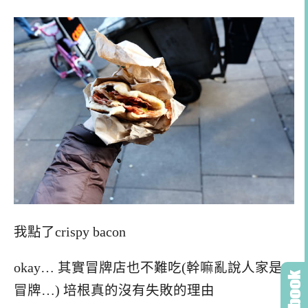
我點了crispy bacon
okay… 其實冒牌店也不難吃(幹嘛亂說人家是
冒牌…) 培根真的沒有失敗的理由