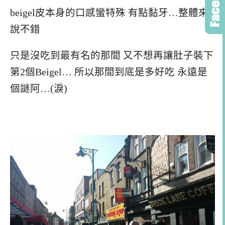
beigel皮本身的口感蠻特殊 有點黏牙…整體來
說不錯
只是沒吃到最有名的那間 又不想再讓肚子裝下
第2個Beigel… 所以那間到底是多好吃 永遠是
個謎阿…(淚)