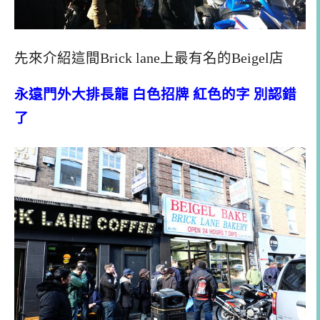
先來介紹這間Brick lane上最有名的Beigel店
永遠門外大排長龍 白色招牌 紅色的字 別認錯
了