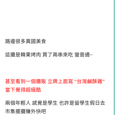
路邊很多異國美食
這攤是韓果烤肉 買了兩串來吃 蠻普通~
甚至看到一個攤販 立牌上面寫 “台灣鹹酥雞”
當下覺得超級酷
兩個年輕人 感覺是學生 也許是留學生假日去
市集擺攤賺外快吧