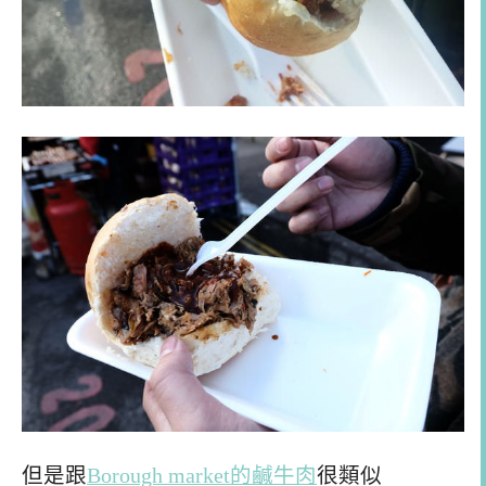
但是跟
Borough market的鹹牛肉
很類似