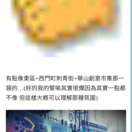
有點像東區+西門町刺青街+華山創意市集那一
類的…(好的我的譬喻其實很爛因為其實一點都
不像 但這樣大概可以理解那種氛圍)