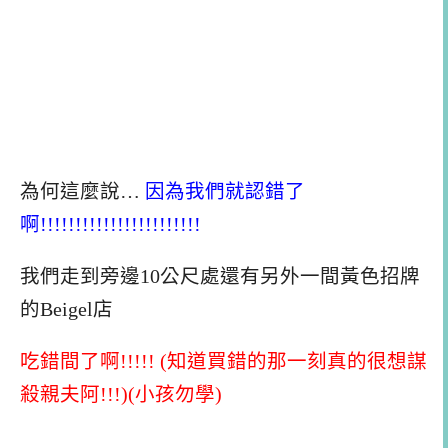
為何這麼說…
因為我們就認錯了
啊!!!!!!!!!!!!!!!!!!!!!!!
我們走到旁邊10公尺處還有另外一間黃色招牌
的Beigel店
吃錯間了啊!!!!! (知道買錯的那一刻真的很想謀
殺親夫阿!!!)(小孩勿學)