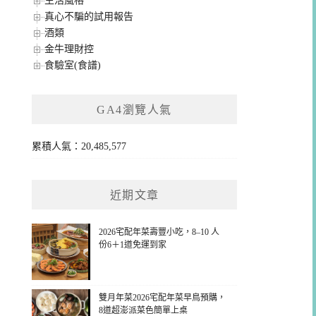
生活風格
真心不騙的試用報告
酒類
金牛理財控
食驗室(食譜)
GA4瀏覽人氣
累積人氣：20,485,577
近期文章
2026宅配年菜壽豐小吃，8–10 人
份6＋1道免運到家
雙月年菜2026宅配年菜早鳥預購，
8道超澎派菜色簡單上桌