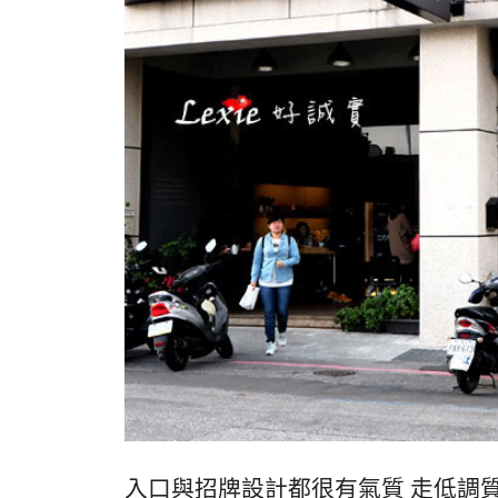
入口與招牌設計都很有氣質 走低調