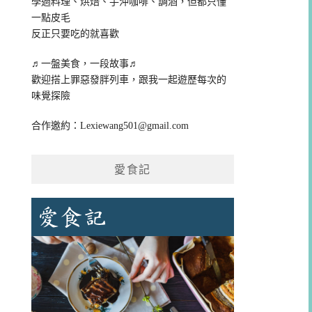
學過料理、烘焙、手沖咖啡、調酒，但都只懂
一點皮毛
反正只要吃的就喜歡
♬一盤美食，一段故事♬
歡迎搭上罪惡發胖列車，跟我一起遊歷每次的
味覺探險
合作邀約：
Lexiewang501@gmail.com
愛食記