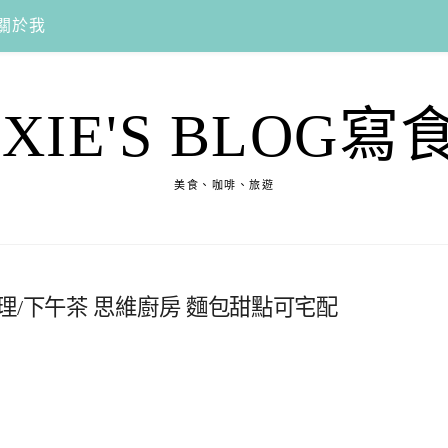
關於我
EXIE'S BLOG寫
美食、咖啡、旅遊
理/下午茶 思維廚房 麵包甜點可宅配