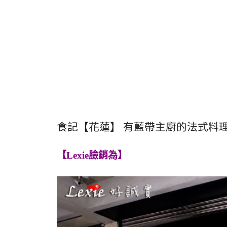
食記【花蓮】 有藍帶主廚的法式料理
【Lexie臉銷為】