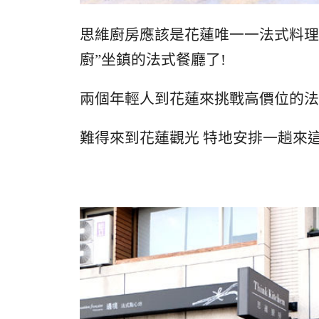
思維廚房應該是花蓮唯一一法式料理
廚”坐鎮的法式餐廳了!
兩個年輕人到花蓮來挑戰高價位的法
難得來到花蓮觀光 特地安排一趟來