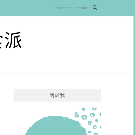
食派
關於我