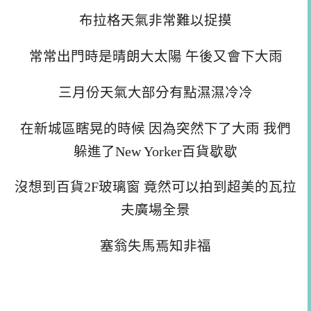
布拉格天氣非常難以捉摸
常常出門時是晴朗大太陽 午後又會下大雨
三月份天氣大部分有點濕濕冷冷
在新城區瞎晃的時候 因為突然下了大雨 我們
躲進了New Yorker百貨歇歇
沒想到百貨2F玻璃窗 竟然可以拍到超美的瓦拉
夫廣場全景
塞翁失馬焉知非福