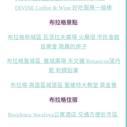
DIVINE Coffee & Wine 好吃服務一級棒
布拉格景點
布拉格新城區 瓦茨拉夫廣場 火藥塔 市民會館
音樂會 跳舞的房子
布拉格舊城區 舊城廣場 天文鐘 Botanicus菠丹
妮 刺蝟鉛筆
布拉格 高堡區城堡區 聖維特大教堂 黃金巷
布拉格住宿
Residence Vocelova公寓酒店 交通方便近市區