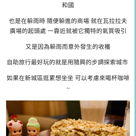
和國
也是在躲雨時 隨便躲進的商場 就在瓦拉拉夫
廣場的起頭處 一靠近就被它獨特的氣質吸引
又是因為躲雨而意外發生的收穫
自助旅行最好玩的就是用隨興的步調探索城市
如果在新城區逛累想坐坐 可以考慮來喝杯咖啡
~