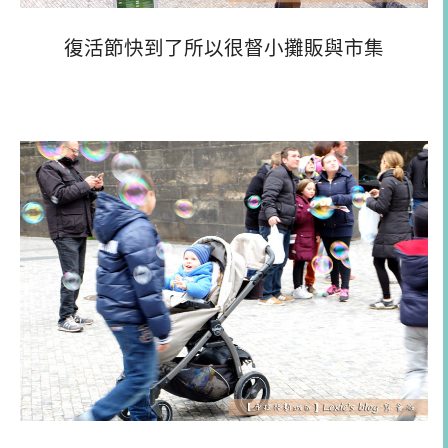
復活節快到了所以很督小攤販與市集