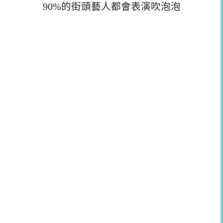
90%的街頭藝人都會表演吹泡泡