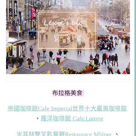
布拉格美食
帝國咖啡館Cafe Imperial世界十大最美咖啡館
、
羅浮咖啡館 Cafe Louvre
米其林雙叉匙餐廳Restaurace Mlýnec
、