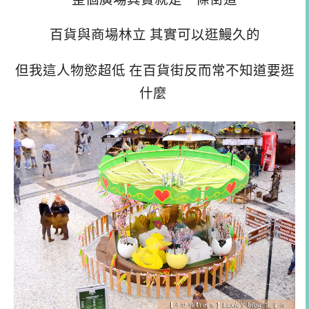
百貨與商場林立 其實可以逛鰻久的
但我這人物慾超低 在百貨街反而常不知道要逛
什麼