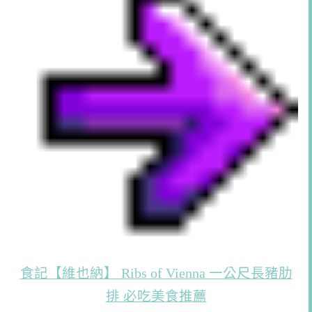
食記【維也納】 Ribs of Vienna 一公尺長豬肋
排 必吃美食推薦