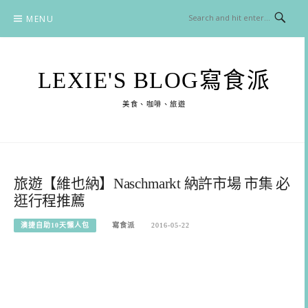
Skip
MENU
to
content
LEXIE'S BLOG寫食派
美食、咖啡、旅遊
旅遊【維也納】Naschmarkt 納許市場 市集 必
逛行程推薦
澳捷自助10天懶人包
寫食派
2016-05-22