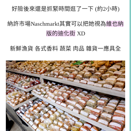
好險後來還是抓緊時間逛了一下 (約2小時)
納許市場Naschmarkt其實可以把她視為
維也納
版的迪化街
XD
新鮮漁貨 各式香料 蔬菜 肉品 雜貨一應具全