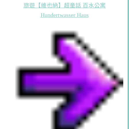
旅遊【維也納】超童話 百水公寓
Hundertwasser Haus