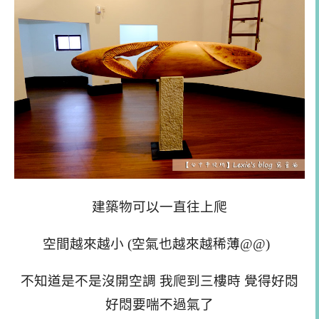
建築物可以一直往上爬
空間越來越小 (空氣也越來越稀薄@@)
不知道是不是沒開空調 我爬到三樓時 覺得好悶
好悶要喘不過氣了