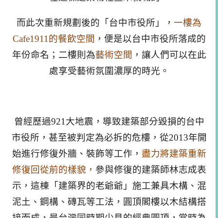
而此次重新規劃後的「台中市役所」，
一樓為
Cafe1911的餐飲空間
，便是以台中市役所落成的
年份命名；二樓則為
藝術空間
，讓人們可以在此
處享受藝術氛圍濃厚的時光。
曾經歷過921大地震，導致建築部分毀損的台中
市役所，甚至被判定為必拆的危樓，
從2013年開
始進行修復外牆、裝飾等工作，
盡力將建築重新
修復回從前的樣貌，
參與修復的建築師林志成表
示，這棟「建築界的老爺爺」施工兼具木構、混
泥土、鋼構、磚瓦等工法，圓頂閣樓以木結構搭
接而成，是台灣同時期少見的經典圓頂，當時為