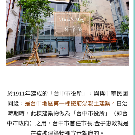
於1911年建成的「台中市役所」，與與中
華民國
同歲，
是台中地區第一棟鐵筋混凝土建築。
日治
時期
時，此棟建築物做為「台中市役所」（即台
中市
政府）之用，台中市首任市長-金子恵教就是
在這棟建築物
裡宣示就職的。