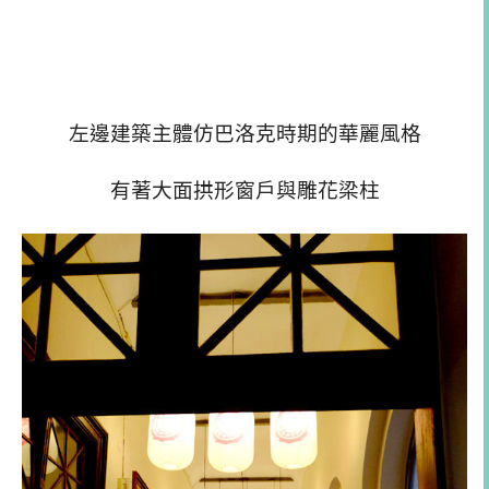
左邊建築主體仿巴洛克時期的華麗風格
有著大面拱形窗戶與雕花梁柱