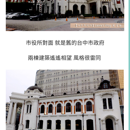
市役所對面 就是舊的台中市政府
兩棟建築遙遙相望 風格很雷同