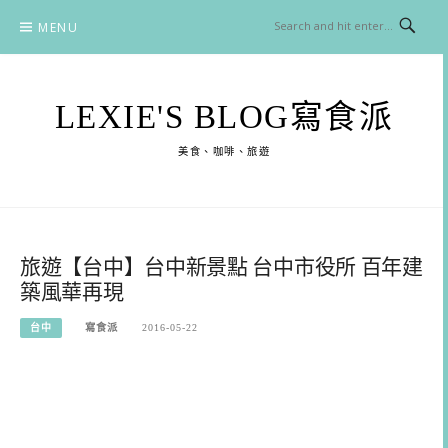
Skip
MENU
to
content
LEXIE'S BLOG寫食派
美食、咖啡、旅遊
旅遊【台中】台中新景點 台中市役所 百年建
築風華再現
台中
寫食派
2016-05-22