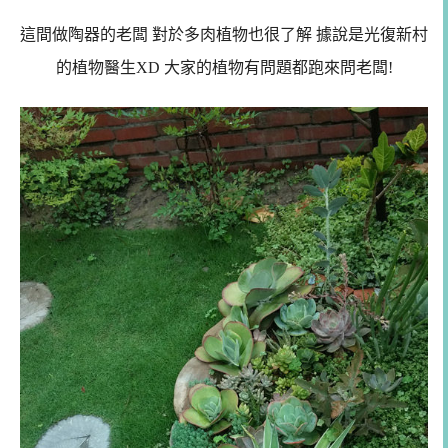
這間做陶器的老闆 對於多肉植物也很了解 據說是光復新村
的植物醫生XD 大家的植物有問題都跑來問老闆!