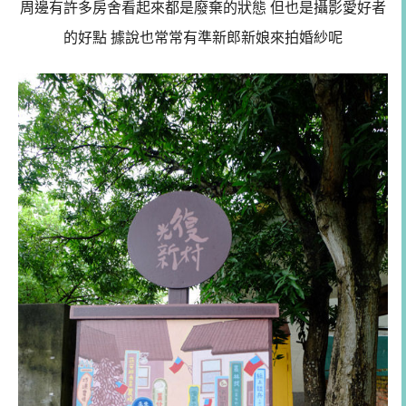
周邊有許多房舍看起來都是廢棄的狀態 但也是攝影愛好者
的好點 據說也常常有準新郎新娘來拍婚紗呢