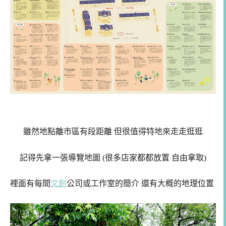
雖然地點離市區有段距離 但很值得特地來走走逛逛
記得先拿一張導覽地圖 (很多店家都都放置 自由拿取)
裡面有每間
文創
公司或工作室的簡介 還有大概的地理位置