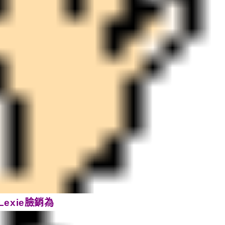
Lexie臉銷為