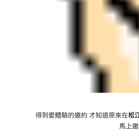
得到愛體驗的邀約 才知道原來在
松
馬上邀