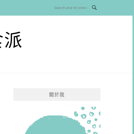
食派
關於我