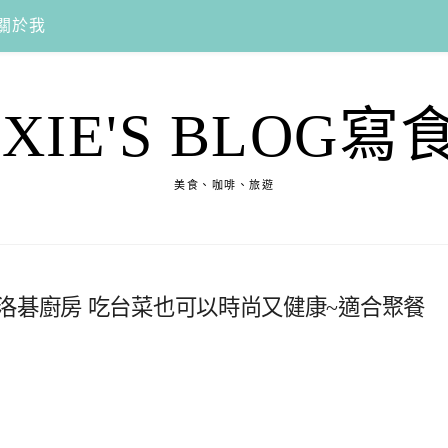
關於我
EXIE'S BLOG寫
美食、咖啡、旅遊
洛碁廚房 吃台菜也可以時尚又健康~適合聚餐