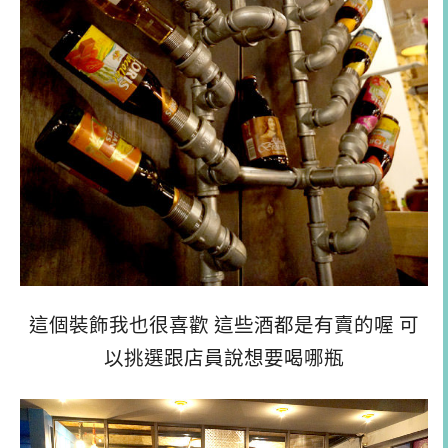
這個裝飾我也很喜歡 這些酒都是有賣的喔 可
以挑選跟店員說想要喝哪瓶