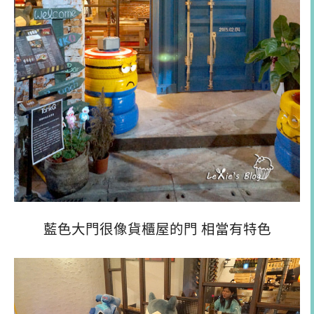
藍色大門很像貨櫃屋的門 相當有特色