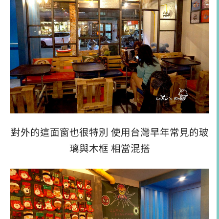
對外的這面窗也很特別 使用台灣早年常見的玻
璃與木框 相當混搭