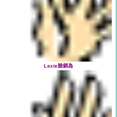
Lexie臉銷為