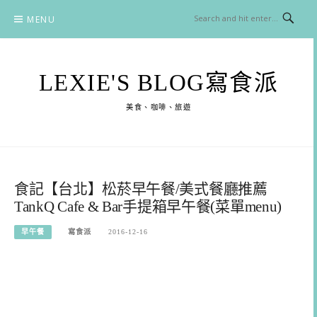
Skip
MENU
to
content
LEXIE'S BLOG寫食派
美食、咖啡、旅遊
食記【台北】松菸早午餐/美式餐廳推薦
TankQ Cafe & Bar手提箱早午餐(菜單menu)
早午餐
寫食派
2016-12-16