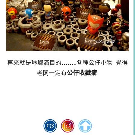
再來就是琳瑯滿目的……..各種公仔小物 覺得
公仔收藏癖
老闆一定有