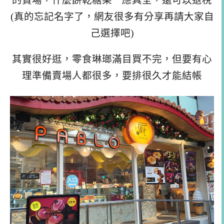
的賣場，什麼餅乾糖果一應具全，還可以退稅
(真的忘記名字了，網友很多有分享再請大家自
己選擇吧)
其實很好逛，零食琳瑯滿目買不完，但要有心
理準備賣場人都很多，要排很久才能結帳