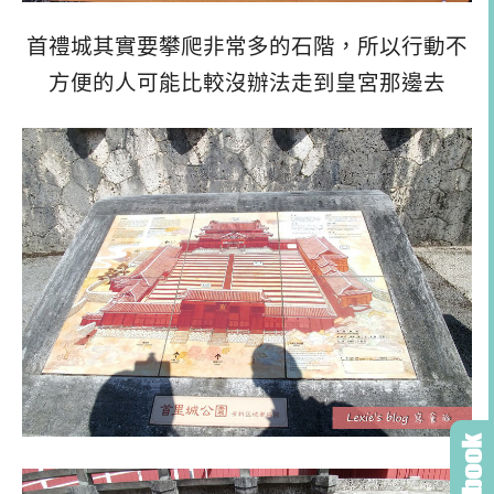
首禮城其實要攀爬非常多的石階，所以行動不
方便的人可能比較沒辦法走到皇宮那邊去