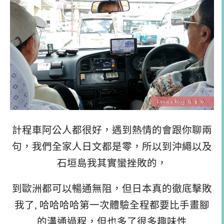
計程車阿公人都很好，遇到熱情的會跟你聊兩
句，我們全家人日文都是零，所以到沖繩以及
石垣島我其實蠻挫敗的，
到歐洲都可以暢通無阻，但日本真的徹底擊敗
我了, 哈哈哈哈第一次體驗全程都要比手畫腳
的溝通過程，但也多了很多趣味性