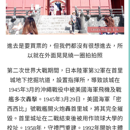
進去是要買票的，但我們都沒有很想進去，所
以就在外面晃晃繞一圈拍拍照
第二次世界大戰期間，日本陸軍第32軍在首里
城地下挖掘坑道，設置指揮所，導致該城在
1945年3月的沖繩戰役中被美國海軍飛機及戰
艦多次轟擊。1945年3月29日，美國海軍「密
西西比」號戰艦開火炮轟首里城，將其完全摧
毀。首里城址在二戰結束後被用作琉球大學的
校址。1958年，守禮門重建。1992年開始主體