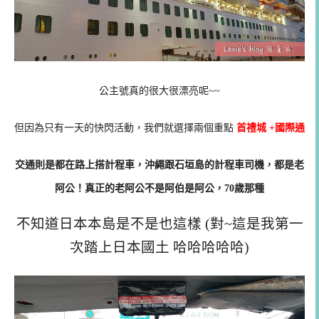
公主號真的很大很漂亮呢~~
但因為只有一天的快閃活動，我們就選擇兩個重點
首禮城 +國際通
交通則是都在路上搭計程車，沖繩跟石垣島的計程車司機，都是老
阿公！真正的老阿公不是阿伯是阿公，70歲那種
不知道日本本島是不是也這樣 (對~這是我第一
次踏上日本國土 哈哈哈哈哈)