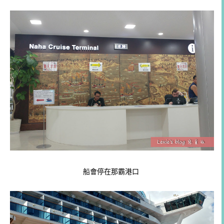
船會停在那霸港口