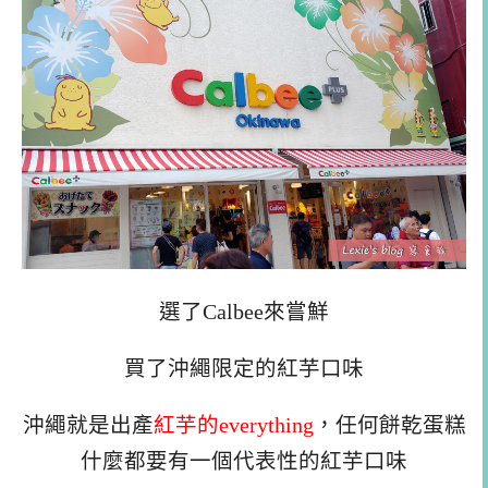
選了Calbee來嘗鮮
買了沖繩限定的紅芋口味
沖繩就是出產
紅芋的everything
，任何餅乾蛋糕
什麼都要有一個代表性的紅芋口味