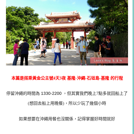
本篇是搭乘黃金公主號4天3夜 基隆-沖繩-石垣島-基隆 的行程
1330-2200
停留沖繩的時間為
，但其實我們晚上7點多就回船上了
(想回去船上用晚餐)，所以少玩了幾個小時
如果想要在沖繩用餐也沒關係，記得掌握好時間就好