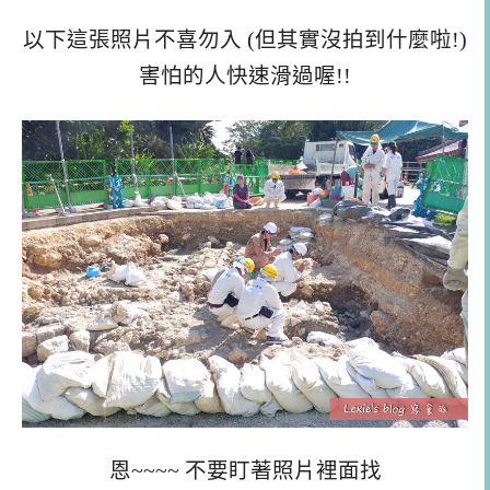
以下這張照片不喜勿入 (但其實沒拍到什麼啦!)
害怕的人快速滑過喔!!
恩~~~~ 不要盯著照片裡面找