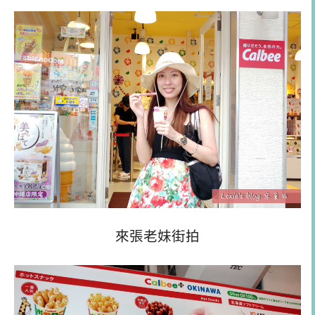
來張老妹街拍