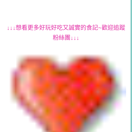
↓↓↓想看更多好玩好吃又誠實的食記~歡迎追蹤
粉絲團↓↓↓