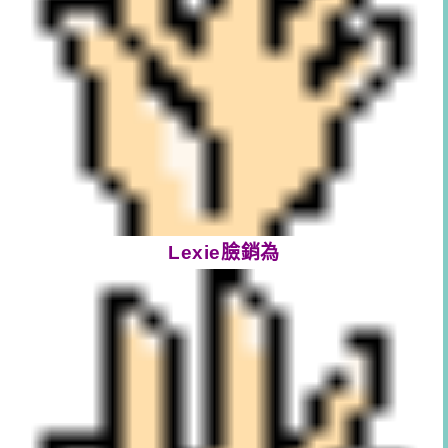
Lexie臉銷為