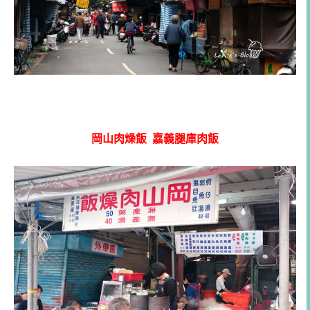
岡山肉燥飯 嘉義腿庫肉飯