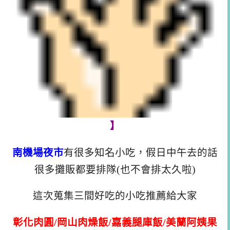
】
南機場夜市
有很多知名小吃，假日中午去的話
很多攤販都要排隊(也不會排太久啦)
這次蒐集三間好吃的小吃推薦給大家
彰化肉圓/岡山肉燥飯/嘉義腿庫飯/美蘭阿姨果