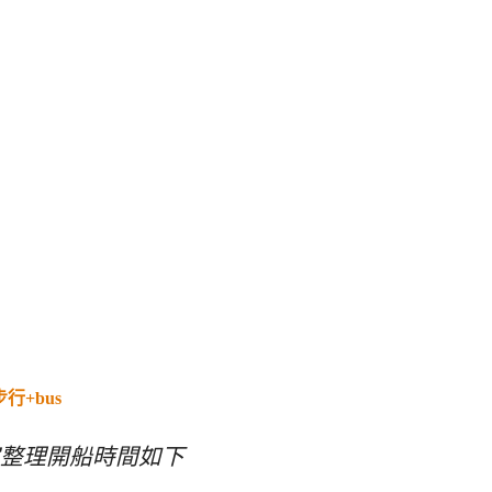
行+bus
整理開船時間如下