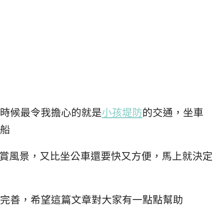
時候最令我擔心的就是
小孩堤防
的交通，坐車
船
以欣賞風景，又比坐公車還要快又方便，馬上就決定
完善，希望這篇文章對大家有一點點幫助