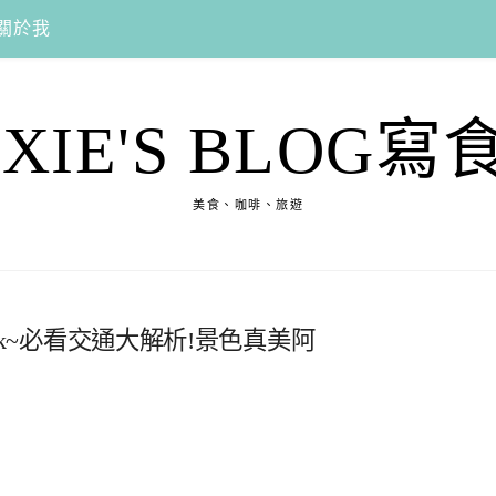
關於我
EXIE'S BLOG寫
美食、咖啡、旅遊
ijk~必看交通大解析!景色真美阿