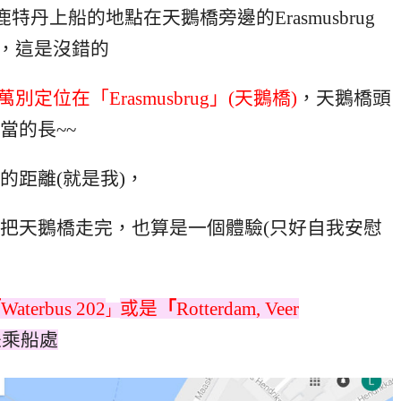
鹿特丹上船的地點在天鵝橋旁邊的Erasmusbrug
g馬頭，這是沒錯的
萬別定位在「Erasmusbrug」(天鵝橋)
，天鵝橋頭
當的長~~
的距離(就是我)，
把天鵝橋走完，也算是一個體驗(只好自我安慰
「
Waterbus 202
或是
「
Rotterdam, Veer
」
是乘船處