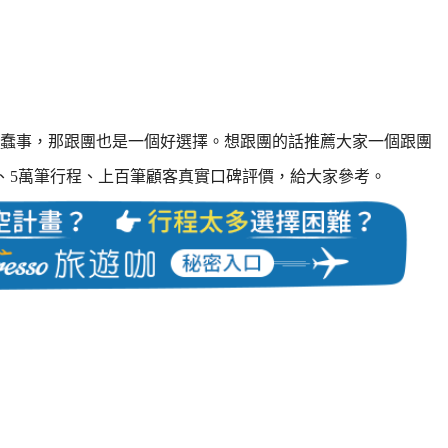
蠢事，那跟團也是一個好選擇。想跟團的話推薦大家一個跟團
0家旅行社、5萬筆行程、上百筆顧客真實口碑評價，給大家參考。