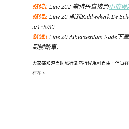
路線1
Line 202 鹿特丹直接到
小孩堤
路線2
Line 20 開到Riddwekerk De
5/1~9/30
路線3
Line 20 Alblasserda
到腳踏車)
大家都知道自助旅行雖然行程規劃自由，但實在
存在。