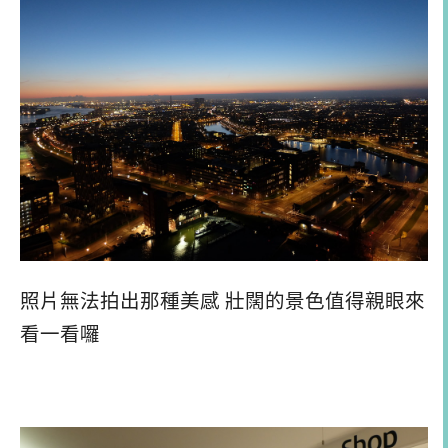
照片無法拍出那種美感 壯闊的景色值得親眼來
看一看囉