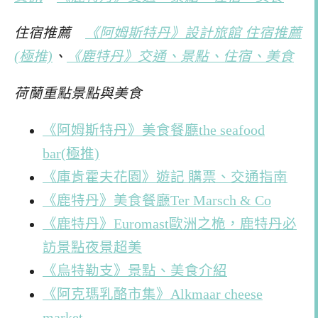
住宿推薦
《阿姆斯特丹》設計旅館 住宿推薦
(極推)
、
《鹿特丹》交通、景點、住宿、美食
荷蘭重點景點與美食
《阿姆斯特丹》美食餐廳the seafood
bar(極推)
《庫肯霍夫花園》遊記 購票、交通指南
《鹿特丹》美食餐廳Ter Marsch & Co
《鹿特丹》Euromast歐洲之桅，鹿特丹必
訪景點夜景超美
《烏特勒支》景點、美食介紹
《阿克瑪乳酪市集》Alkmaar cheese
market