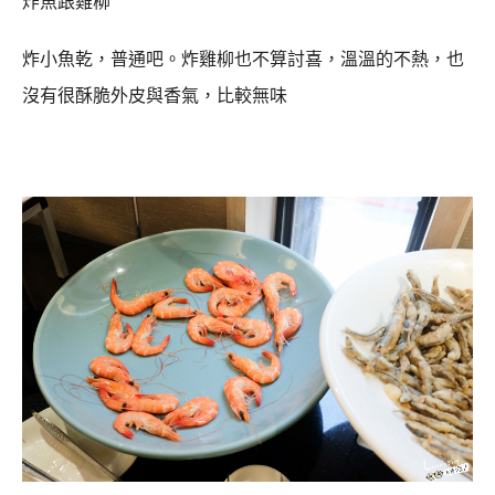
炸魚跟雞柳
炸小魚乾，普通吧。炸雞柳也不算討喜，溫溫的不熱，也
沒有很酥脆外皮與香氣，比較無味