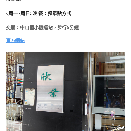
<周一~周日>晚 餐：採單點方式
交通：中山國小捷運站，步行5分鐘
官方網站