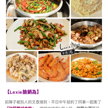
【Lexie臉銷為】
前陣子被別人的文章燒到，平日中午就約了同事一起衝了