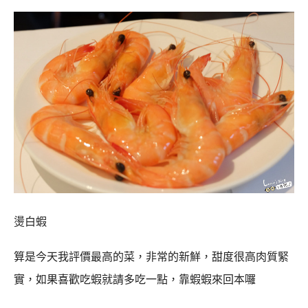
燙白蝦
算是今天我評價最高的菜，非常的新鮮，甜度很高肉質緊
實，如果喜歡吃蝦就請多吃一點，靠蝦蝦來回本囉