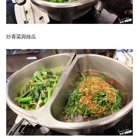
炒青菜與絲瓜