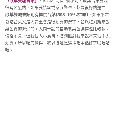
『欣葉雙城會館』
，還特地請假1個小時，
欣葉台菜
算是
很有名氣的，如果要請客或家庭聚會，都是很好的選擇。
欣葉雙城會館則有提供台菜$398+10%吃到飽
，如果平常
愛吃台菜又是大胃王會是很划算的選擇，若以吃到飽來說
菜色真的算少的，大間一點的自助餐菜色選擇還比較多。
價格不貴，但我個人小鳥胃，吃到飽對我來說本來就不太
划算，所以吃完覺得…我以後還是選擇吃單點好了啦哈哈
哈。