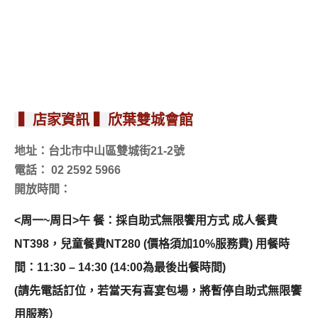
▍店家資訊 ▍欣葉雙城會館
地址：台北市中山區雙城街21-2號
電話： 02 2592 5966
開放時間：
<周一~周日>午 餐：採自助式無限饗用方式 成人餐費
NT398，兒童餐費NT280 (價格須加10%服務費) 用餐時
間：11:30 – 14:30 (14:00為最後出餐時間)
(請先電話訂位，若當天有喜宴包場，將暫停自助式無限饗
用服務）