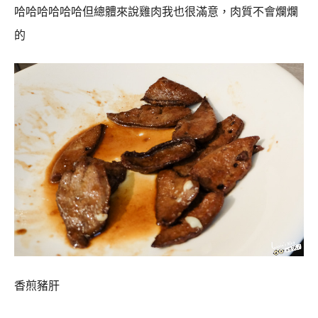
哈哈哈哈哈哈但總體來說雞肉我也很滿意，肉質不會爛爛
的
香煎豬肝