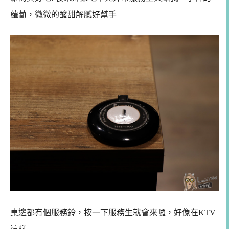
蘿蔔，微微的酸甜解膩好幫手
桌邊都有個服務鈴，按一下服務生就會來囉，好像在KTV