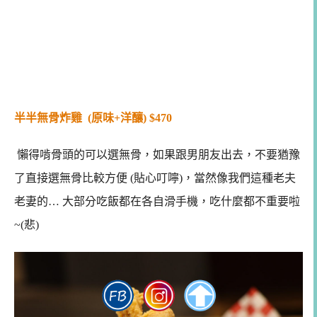
半半無骨炸雞 (
原味+洋釀) $470
懶得啃骨頭的可以選無骨，如果跟男朋友出去，不要猶豫
了直接選無骨比較方便 (貼心叮嚀)，當然像我們這種老夫
老妻的… 大部分吃飯都在各自滑手機，吃什麼都不重要啦
~(悲)