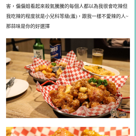
害，偏偏姐看起來殺氣騰騰的每個人都以為我很會吃辣但
我吃辣的程度就是小兒科等級(羞)，跟我一樣不愛辣的人~
那蒜味是你的好選擇