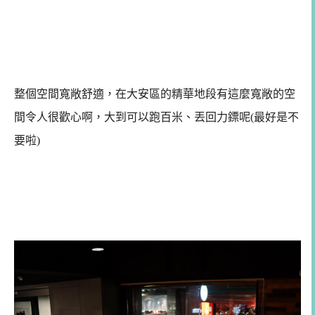
整個空間寬敞舒適，在大安區的精華地段有這麼寬敞的空
間令人很歡心啊，大到可以跑百米、丟回力鏢呢(最好是不
要啦)