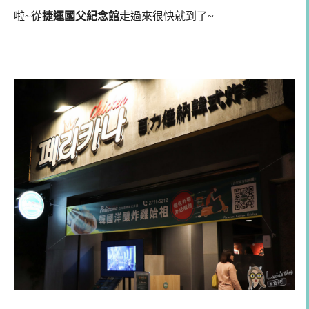
啦~從
捷運國父紀念館
走過來很快就到了~