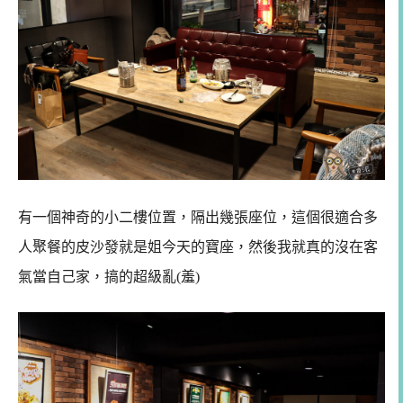
有一個神奇的小二樓位置，隔出幾張座位，這個很適合多
人聚餐的皮沙發就是姐今天的寶座，然後我就真的沒在客
氣當自己家，搞的超級亂(羞)