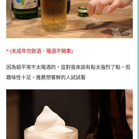
* (未成年勿飲酒．喝酒不開車)
因為姐平常不太喝酒的，這對我來說有點太強烈了點，但
趣味性十足，推薦想嘗鮮的人試試看