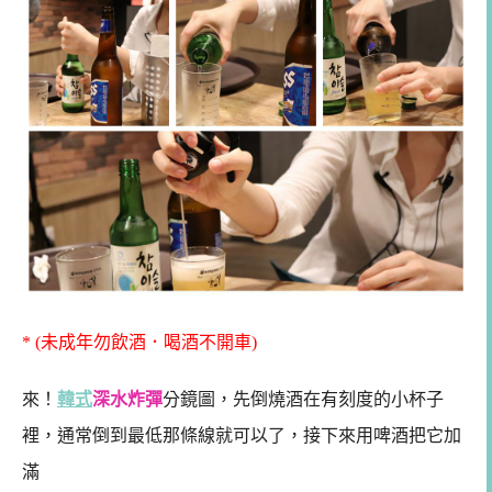
* (未成年勿飲酒．喝酒不開車)
來！
韓式
深水炸彈
分鏡圖，先倒燒酒在有刻度的小杯子
裡，通常倒到最低那條線就可以了，接下來用啤酒把它加
滿