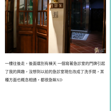
一樓往後走，後面還別有棟天 一個寫著急診室的門牌引起
了我的興趣，沒想到以前的急診室現在改成了洗手間，某
種方面也概念相通，都很急嘛XD