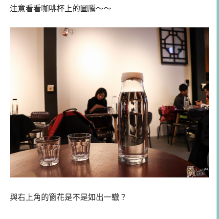
注意看看咖啡杯上的圖騰～～
與右上角的窗花是不是如出一轍？