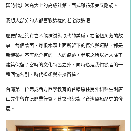
舊時代非常高大上的高級建築，西式雕花柔美又剛韌。
我想大部分的人都喜歡這樣的老宅改造吧。
歷史的建築有它不能抹滅與取代的美感，在各個角落的故
事、每個牆面、每根木頭上面所留下的傷痕與斑點，都是
新建築裡不可能會有的：人的痕跡，老宅之所以迷人除了
建築保留了當時的文化特色之外，同時也是我們觀者的一
種回憶勾引、時代遙想與拼接衝撞。
台灣第一位完成西方西學教育的台籍原住民外科醫生謝唐
山先生曾在此開業行醫，建築也紀錄了台灣醫療歷史的發
展。