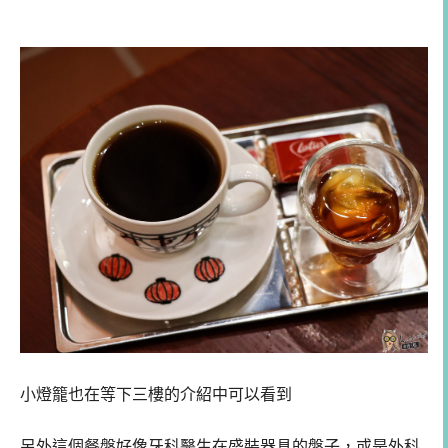
小燈籠也在等下三樓的介紹中可以看到
另外這個餐盤好像牙科醫生在盛裝器具的盤子，或是外科