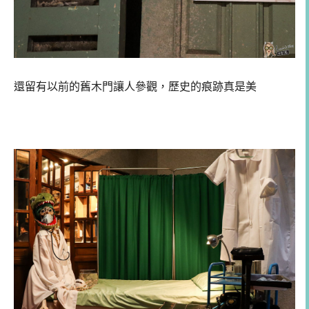
還留有以前的舊木門讓人參觀，歷史的痕跡真是美