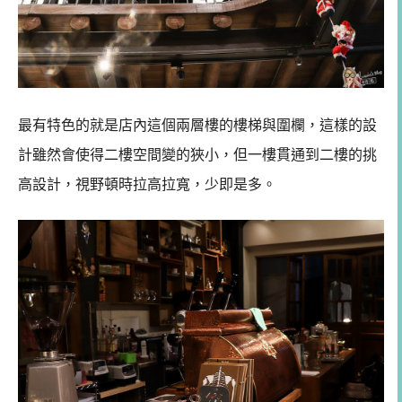
最有特色的就是店內這個兩層樓的樓梯與圍欄，這樣的設
計雖然會使得二樓空間變的狹小，但一樓貫通到二樓的挑
高設計，視野頓時拉高拉寬，少即是多。