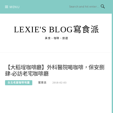
Skip
MENU
to
content
LEXIE'S BLOG寫食派
美食、咖啡、旅遊
【大稻埕咖啡廳】外科醫院喝咖啡，保安捌
肆-必訪老宅咖啡廳
台北老屋咖啡地圖
寫食派
2018-02-03