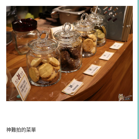
神難拍的菜單