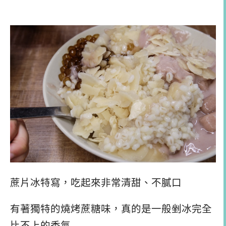
蔗片冰特寫，吃起來非常清甜、不膩口
有著獨特的燒烤蔗糖味，真的是一般剉冰完全
比不上的香氣