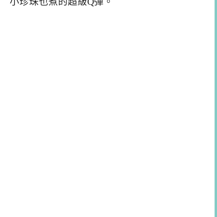
小珍珠也煮的超級Q彈。