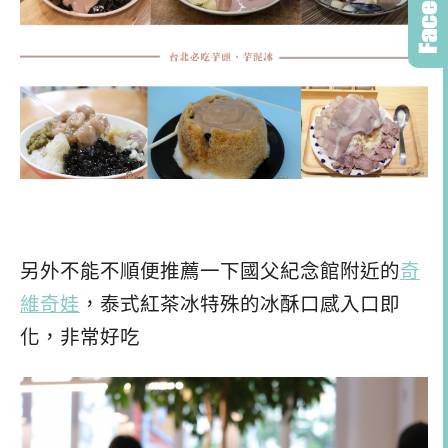
另外不能不順便推薦一下國父紀念館附近的
奇
維奇娃
，泰式紅茶冰特殊的冰酥口感入口即
化，非常好吃