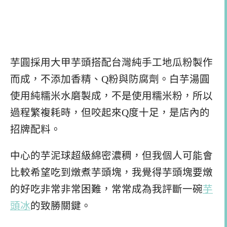
芋圓採用大甲芋頭搭配台灣純手工地瓜粉製作
而成，不添加香精、Q粉與防腐劑。白芋湯圓
使用純糯米水磨製成，不是使用糯米粉，所以
過程繁複耗時，但咬起來Q度十足，是店內的
招牌配料。
中心的芋泥球超級綿密濃稠，但我個人可能會
比較希望吃到燉煮芋頭塊，我覺得芋頭塊要燉
的好吃非常非常困難，常常成為我評斷一碗
芋
頭冰
的致勝關鍵。