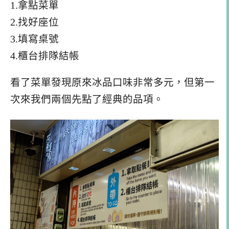
1.拿點菜單
2.找好座位
3.填寫桌號
4.櫃台排隊結帳
看了菜單發現原來冰品口味非常多元，但第一
次來我們兩個先點了經典的品項。