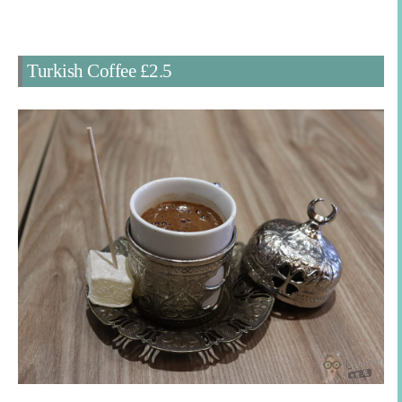
Turkish Coffee £2.5