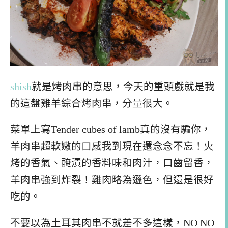
shish
就是烤肉串的意思，今天的重頭戲就是我
的這盤雞羊綜合烤肉串，分量很大。
菜單上寫Tender cubes of lamb真的沒有騙你，
羊肉串超軟嫩的口感我到現在還念念不忘！火
烤的香氣、醃漬的香料味和肉汁，口齒留香，
羊肉串強到炸裂！雞肉略為遜色，但還是很好
吃的。
不要以為土耳其肉串不就差不多這樣，NO NO