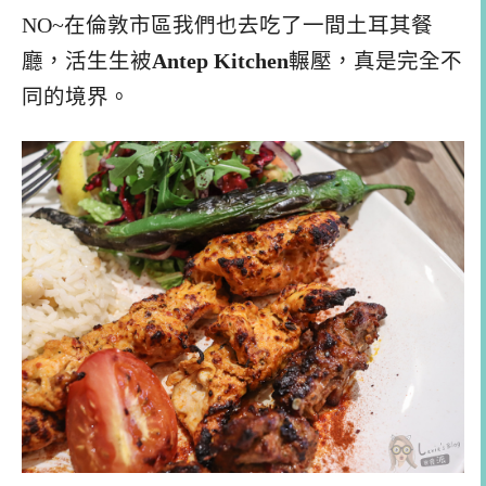
NO~在倫敦市區我們也去吃了一間土耳其餐
廳，活生生被
Antep Kitchen
輾壓，真是完全不
同的境界。