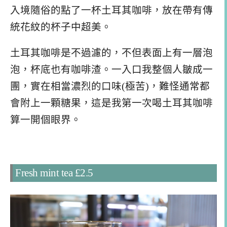
入境隨俗的點了一杯土耳其咖啡，放在帶有傳
統花紋的杯子中超美。
土耳其咖啡是不過濾的，不但表面上有一層泡
泡，杯底也有咖啡渣。一入口我整個人皺成一
團，實在相當濃烈的口味(極苦)，難怪通常都
會附上一顆糖果，這是我第一次喝土耳其咖啡
算一開個眼界。
Fresh mint tea £2.5