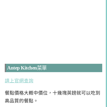
Antep Kitchen
菜單
請上官網查詢
餐點價格大概中價位，十幾塊英鎊就可以吃到
高品質的餐點。