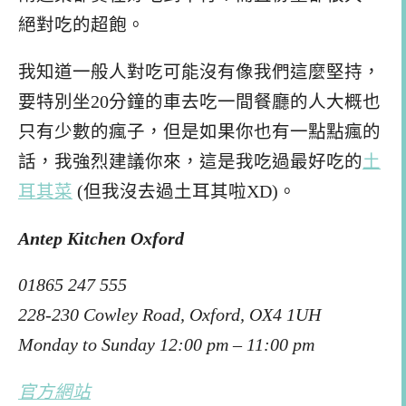
絕對吃的超飽。
我知道一般人對吃可能沒有像我們這麼堅持，
要特別坐20分鐘的車去吃一間餐廳的人大概也
只有少數的瘋子，但是如果你也有一點點瘋的
話，我強烈建議你來，這是我吃過最好吃的
土
耳其菜
(但我沒去過土耳其啦XD)。
Antep Kitchen Oxford
01865 247 555
228-230 Cowley Road, Oxford, OX4 1UH
Monday to Sunday 12:00 pm – 11:00 pm
官方網站