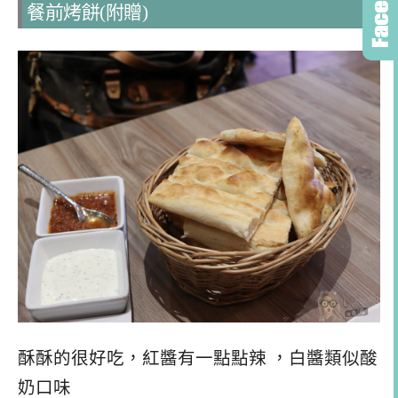
餐前烤餅(附贈)
酥酥的很好吃，紅醬有一點點辣 ，白醬類似酸
奶口味