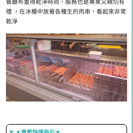
餐廳布置得乾淨時尚，服務也是專業又親切有
禮 ，在冰櫃中放著各種生的肉串，看起來非常
乾淨
▼章節快速指引▼