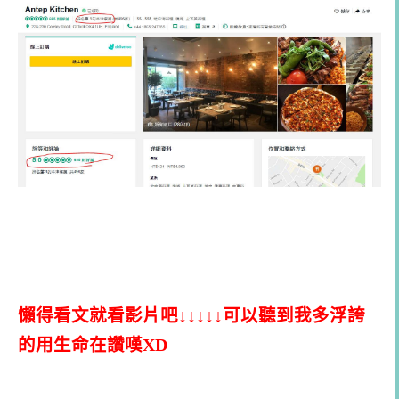
懶得看文就看影片吧↓↓↓↓↓可以聽到我多浮誇
的用生命在讚嘆XD