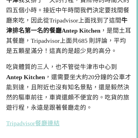
牛津
我安排了一天的行程，實際待的時間大約
四五個小時。接近中午時間我們決定要找間餐
廳來吃，因此從Tripadvisor上面找到了這間
牛
津排名第一名的餐廳Antep Kitchen
，是間土耳
其餐廳，Tripadvisor上面共685 則評論，平均
是五顆星滿分！這真的是超少見的高分。
吃貨體質的三人，也不管從牛津市中心到
Antep Kitchen
，還需要坐大約20分鐘的公車才
能到達，且附近也沒有知名景點，還是毅然決
然的驅車前往，車資還頗不便宜的。吃貨的旅
遊行程，永遠是跟著餐廳走的。
Tripadvisor餐廳連結