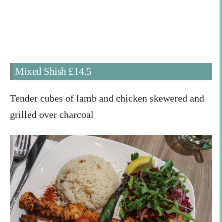
Mixed Shish
£
14.5
Tender cubes of lamb and chicken skewered and
grilled over charcoal